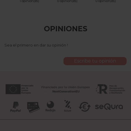
1 opinión(es)
0 opinión(es)
0 opinión(es)
OPINIONES
Sea el primero en dar su opinión !
Escribe tu opinión