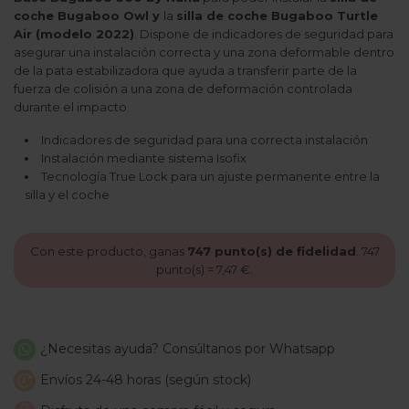
coche Bugaboo Owl
y
la
silla de coche Bugaboo Turtle
Air
(modelo 2022)
. Dispone de indicadores de seguridad para
asegurar una instalación correcta y una zona deformable dentro
de la pata estabilizadora que ayuda a transferir parte de la
fuerza de colisión a una zona de deformación controlada
durante el impacto.
Indicadores de seguridad para una correcta instalación
Instalación mediante sistema Isofix
Tecnología True Lock para un ajuste permanente entre la
silla y el coche
Con este producto, ganas
747
punto(s) de fidelidad
.
747
punto(s) =
7,47 €
.
¿Necesitas ayuda? Consúltanos por Whatsapp
Envíos 24-48 horas (según stock)