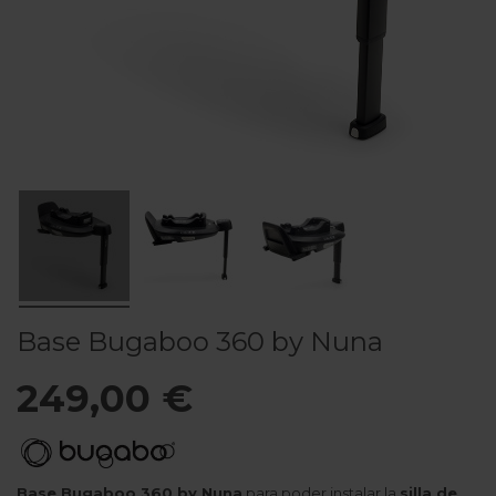
Base Bugaboo 360 by Nuna
249,00 €
Base Bugaboo 360 by Nuna
para poder instalar la
silla de