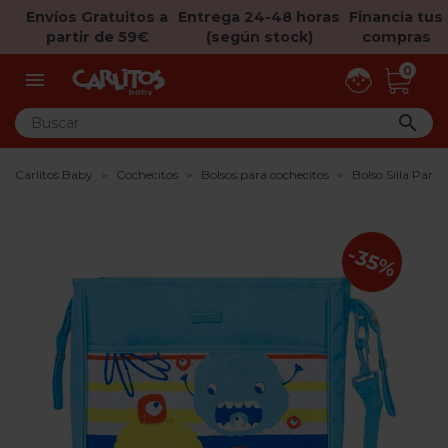
Envíos Gratuitos a
Entrega 24-48 horas
Financia tus
partir de 59€
(según stock)
compras
0


Carlitos Baby
Cochecitos
Bolsos para cochecitos
Bolso Silla Para
-35%