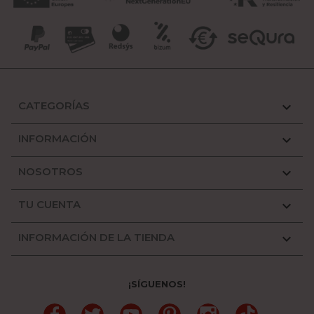
CATEGORÍAS

INFORMACIÓN

NOSOTROS

TU CUENTA

INFORMACIÓN DE LA TIENDA

¡SÍGUENOS!
Facebook
Twitter
YouTube
Pinterest
Instagram
TikTok