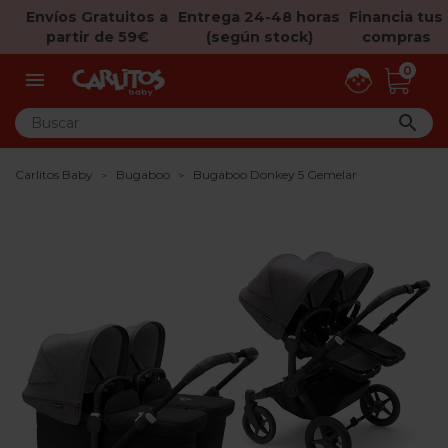
Envíos Gratuitos a
Entrega 24-48 horas
Financia tus
partir de 59€
(según stock)
compras
0


Carlitos Baby
Bugaboo
Bugaboo Donkey 5 Gemelar