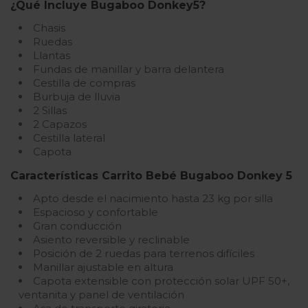
¿Qué Incluye Bugaboo Donkey5?
Chasis
Ruedas
Llantas
Fundas de manillar y barra delantera
Cestilla de compras
Burbuja de lluvia
2 Sillas
2 Capazos
Cestilla lateral
Capota
Características Carrito Bebé Bugaboo Donkey 5
Apto desde el nacimiento hasta 23 kg por silla
Espacioso y confortable
Gran conducción
Asiento reversible y reclinable
Posición de 2 ruedas para terrenos difíciles
Manillar ajustable en altura
Capota extensible con protección solar UPF 50+,
ventanita y panel de ventilación