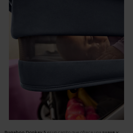
Bugaboo Donkey 5
es un carrito que ofrece una
suave y