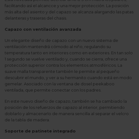
facilitando así el alcancce y una mejor protección. La posición
más alta del asiento y del capazo se alcanza alargando las patas
delanteras y traseras del chasis.
Capazo con ventilación avanzada
Un elegante diseño de capazo con un nuevo sistema de
ventilación mantendrá cómodo al niño, regulando su
temperatura tanto en interiores como en exteriores. En tan solo
1 segundo se vuelve ventilado y, cuando se cierra, ofrece una
protección superior contra los elementos atmosféricos. La
suave malla transparente también le permite al pequeño
descubrir el mundo, y ver a su hermanito cuando está en modo
gemelar. Asociado con la ventana de dosel peekaboo
ventilada, que permite conectar con los padres.
En este nuevo diseño de capazo, también se ha cambiado la
posición de los refuerzos de capazo al interior, permitiendo
doblarlo y almacenarlo de manera sencilla al separar el velcro
de la tabla de madera.
Soporte de patinete integrado