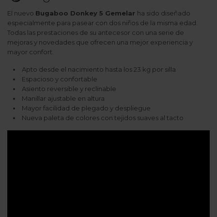
El nuevo
Bugaboo Donkey 5 Gemelar
ha sido diseñado
especialmente para pasear con dos niños de la misma edad.
Todas las prestaciones de su antecesor con una serie de
mejoras y novedades que ofrecen una mejor experiencia y
mayor confort.
Apto desde el nacimiento hasta los 23 kg por silla
Espacioso y confortable
Asiento reversible y reclinable
Manillar ajustable en altura
Mayor facilidad de plegado y despliegue
Nueva paleta de colores con tejidos suaves al tacto