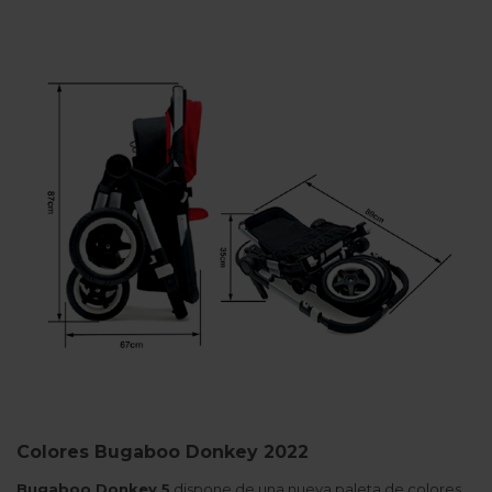
Colores Bugaboo Donkey 2022
Bugaboo Donkey 5
dispone de una nueva paleta de colores,