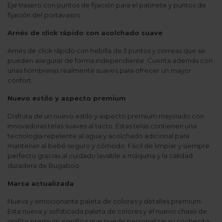
Eje trasero con puntos de fijación para el patinete y puntos de
fijación del portavasos.
Arnés de click rápido con acolchado suave
Arnés de click rápido con hebilla de 5 puntos y correas que se
pueden asegurar de forma independiente. Cuenta además con
unas hombreras realmente suaves para ofrecer un mayor
confort.
Nuevo estilo y aspecto premium
Disfruta de un nuevo estilo y aspecto premium mejorado con
innovadoras telas suaves al tacto. Estas telas contienen una
tecnología repelente al agua y acolchado adicional para
mantener al bebé seguro y cómodo. Fácil de limpiar y siempre
perfecto gracias al cuidado lavable a máquina y la calidad
duradera de Bugaboo.
Marca actualizada
Nueva y emocionante paleta de colores y detalles premium.
Esta nueva y sofisticada paleta de colores y el nuevo chasis de
grafito premium significa que puede personalizar su cochecito