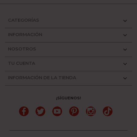
CATEGORÍAS

INFORMACIÓN

NOSOTROS

TU CUENTA

INFORMACIÓN DE LA TIENDA

¡SÍGUENOS!
Facebook
Twitter
YouTube
Pinterest
Instagram
TikTok