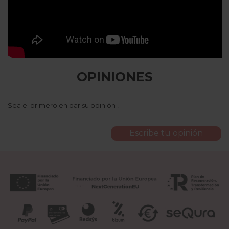
OPINIONES
Sea el primero en dar su opinión !
Escribe tu opinión