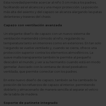
Esta novedad permite acercar al niño 3 cm más a los padres,
facilitando así el alcancce y una mejor protección. La posición
más alta del asiento y del capazo se alcanza alargando las patas
delanteras y traseras del chasis.
Capazo con ventilación avanzada
Un elegante diseño de capazo con un nuevo sistema de
ventilación mantendrá cómodo al niño, regulando su
temperatura tanto en interiores como en exteriores. En tan solo
1 segundo se vuelve ventilado y, cuando se cierra, ofrece una
protección superior contra los elementos atmosféricos. La
suave malla transparente también le permite al pequeño
descubrir el mundo, y ver a su hermanito cuando está en modo
gemelar. Asociado con la ventana de dosel peekaboo
ventilada, que permite conectar con los padres.
En este nuevo diseño de capazo, también se ha cambiado la
posición de los refuerzos de capazo al interior, permitiendo
doblarlo y almacenarlo de manera sencilla al separar el velcro
de la tabla de madera.
Soporte de patinete integrado