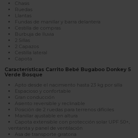
Chasis
Ruedas
Llantas
Fundas de manillar y barra delantera
Cestilla de compras
Burbuja de lluvia
2 Sillas
2 Capazos
Cestilla lateral
Capota
Características Carrito Bebé Bugaboo Donkey 5
Verde Bosque
Apto desde el nacimiento hasta 23 kg por silla
Espacioso y confortable
Gran conducción
Asiento reversible y reclinable
Posición de 2 ruedas para terrenos difíciles
Manillar ajustable en altura
Capota extensible con protección solar UPF 50+,
ventanita y panel de ventilación
Asa de transporte giratoria