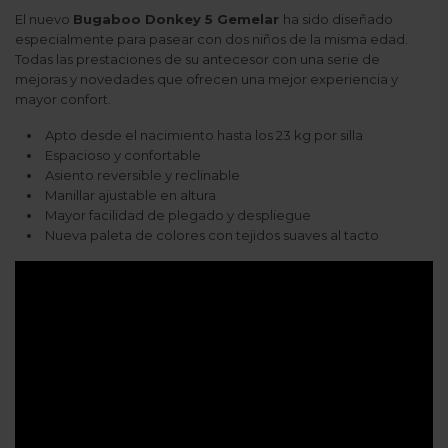
El nuevo
Bugaboo Donkey 5 Gemelar
ha sido diseñado
especialmente para pasear con dos niños de la misma edad.
Todas las prestaciones de su antecesor con una serie de
mejoras y novedades que ofrecen una mejor experiencia y
mayor confort.
Apto desde el nacimiento hasta los 23 kg por silla
Espacioso y confortable
Asiento reversible y reclinable
Manillar ajustable en altura
Mayor facilidad de plegado y despliegue
Nueva paleta de colores con tejidos suaves al tacto