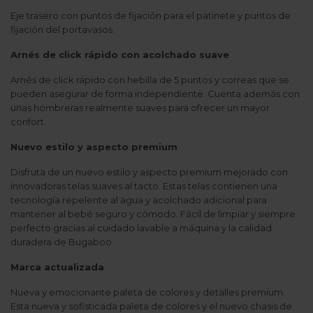
Eje trasero con puntos de fijación para el patinete y puntos de
fijación del portavasos.
Arnés de click rápido con acolchado suave
Arnés de click rápido con hebilla de 5 puntos y correas que se
pueden asegurar de forma independiente. Cuenta además con
unas hombreras realmente suaves para ofrecer un mayor
confort.
Nuevo estilo y aspecto premium
Disfruta de un nuevo estilo y aspecto premium mejorado con
innovadoras telas suaves al tacto. Estas telas contienen una
tecnología repelente al agua y acolchado adicional para
mantener al bebé seguro y cómodo. Fácil de limpiar y siempre
perfecto gracias al cuidado lavable a máquina y la calidad
duradera de Bugaboo.
Marca actualizada
Nueva y emocionante paleta de colores y detalles premium.
Esta nueva y sofisticada paleta de colores y el nuevo chasis de