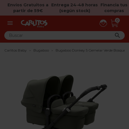
Envíos Gratuitos a
Entrega 24-48 horas
Financia tus
partir de 59€
(según stock)
compras
0


Carlitos Baby
Bugaboo
Bugaboo Donkey 5 Gemelar Verde Bosque