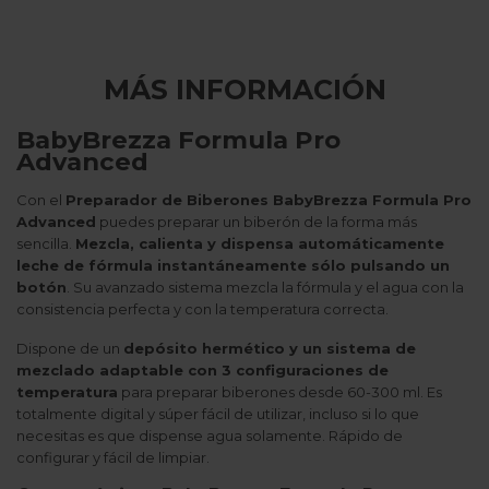
MÁS INFORMACIÓN
BabyBrezza Formula Pro
Advanced
Con el
Preparador de Biberones BabyBrezza Formula Pro
Advanced
puedes preparar un biberón de la forma más
sencilla.
Mezcla, calienta y dispensa automáticamente
leche de fórmula instantáneamente sólo pulsando un
botón
. Su avanzado sistema mezcla la fórmula y el agua con la
consistencia perfecta y con la temperatura correcta.
Dispone de un
depósito hermético y un sistema de
mezclado adaptable con 3 configuraciones de
temperatura
para preparar biberones desde 60-300 ml. Es
totalmente digital y súper fácil de utilizar, incluso si lo que
necesitas es que dispense agua solamente. Rápido de
configurar y fácil de limpiar.