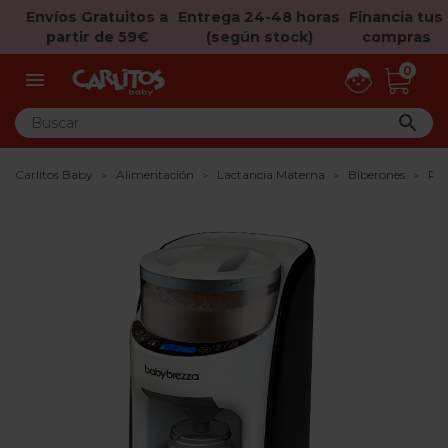
Envíos Gratuitos a
Entrega 24-48 horas
Financia tus
partir de 59€
(según stock)
compras
0


Carlitos Baby
Alimentación
Lactancia Materna
Biberones
Pre