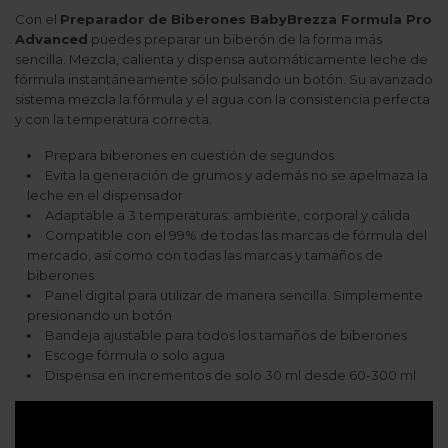
Con el
Preparador de Biberones BabyBrezza Formula Pro
Advanced
puedes preparar un biberón de la forma más
sencilla. Mezcla, calienta y dispensa automáticamente leche de
fórmula instantáneamente sólo pulsando un botón. Su avanzado
sistema mezcla la fórmula y el agua con la consistencia perfecta
y con la temperatura correcta.
Prepara biberones en cuestión de segundos
Evita la generación de grumos y además no se apelmaza la
leche en el dispensador
Adaptable a 3 temperaturas: ambiente, corporal y cálida
Compatible con el 99% de todas las marcas de fórmula del
mercado, así como con todas las marcas y tamaños de
biberones
Panel digital para utilizar de manera sencilla. Simplemente
presionando un botón
Bandeja ajustable para todos los tamaños de biberones
Escoge fórmula o solo agua
Dispensa en incrementos de solo 30 ml desde 60-300 ml