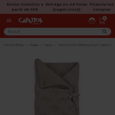
Envíos Gratuitos a
Entrega 24-48 horas
Financia tus
partir de 59€
(según stock)
compras
0


Carlitos Baby
Paseo
Sacos
Saco Arrullo Walking Mum Caetana