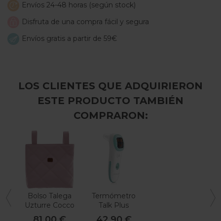
Envíos 24-48 horas (según stock)
Disfruta de una compra fácil y segura
Envíos gratis a partir de 59€
LOS CLIENTES QUE ADQUIRIERON
ESTE PRODUCTO TAMBIÉN
COMPRARON:
Bolso Talega
Termómetro
Uzturre Cocco
Talk Plus
Miniland
81,00 €
42,90 €