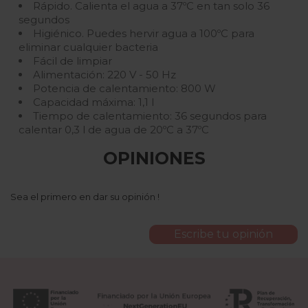
Rápido. Calienta el agua a 37ºC en tan solo 36
segundos
Higiénico. Puedes hervir agua a 100ºC para
eliminar cualquier bacteria
Fácil de limpiar
Alimentación: 220 V - 50 Hz
Potencia de calentamiento: 800 W
Capacidad máxima: 1,1 l
Tiempo de calentamiento: 36 segundos para
calentar 0,3 l de agua de 20ºC a 37ºC
OPINIONES
Sea el primero en dar su opinión !
Escribe tu opinión