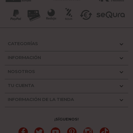
CATEGORÍAS

INFORMACIÓN

NOSOTROS

TU CUENTA

INFORMACIÓN DE LA TIENDA

¡SÍGUENOS!
Facebook
Twitter
YouTube
Pinterest
Instagram
TikTok