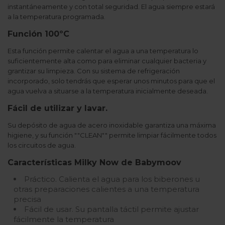
instantáneamente y con total seguridad. El agua siempre estará
a la temperatura programada.
Función 100ºC
Esta función permite calentar el agua a una temperatura lo
suficientemente alta como para eliminar cualquier bacteria y
grantizar su limpieza. Con su sistema de refrigeración
incorporado, solo tendrás que esperar unos minutos para que el
agua vuelva a situarse a la temperatura inicialmente deseada.
Fácil de utilizar y lavar.
Su depósito de agua de acero inoxidable garantiza una máxima
higiene, y su función ""CLEAN"" permite limpiar fácilmente todos
los circuitos de agua.
Características Milky Now de Babymoov
Práctico. Calienta el agua para los biberones u
otras preparaciones calientes a una temperatura
precisa
Fácil de usar. Su pantalla táctil permite ajustar
fácilmente la temperatura