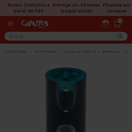
Envíos Gratuitos a
Entrega 24-48 horas
Financia tus
partir de 59€
(según stock)
compras
0


Carlitos Baby
Alimentación
Lactancia Materna
Biberones
Pre