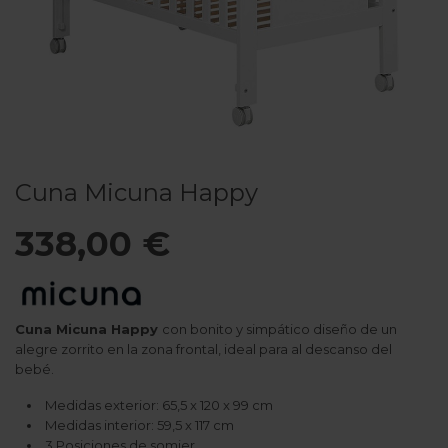
Cuna Micuna Happy
338,00 €
Cuna Micuna Happy
con bonito y simpático diseño de un
alegre zorrito en la zona frontal, ideal para al descanso del
bebé.
Medidas exterior: 65,5 x 120 x 99 cm
Medidas interior: 59,5 x 117 cm
3 Posiciones de somier