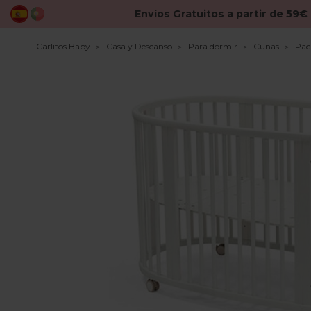
Envíos Gratuitos a partir de 59€
Carlitos Baby
Casa y Descanso
Para dormir
Cunas
Pac