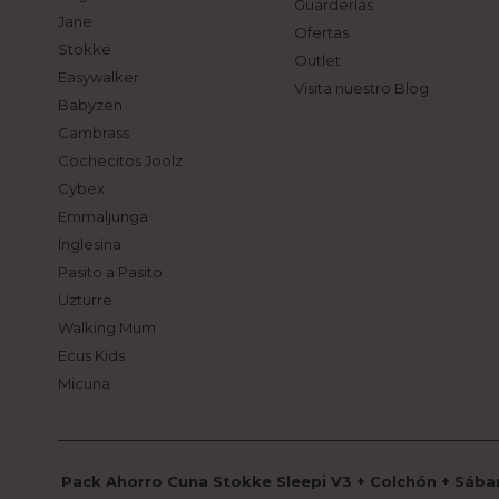
Guarderías
Jane
Ofertas
Stokke
Outlet
Easywalker
Visita nuestro Blog
Babyzen
Cambrass
Cochecitos Joolz
Cybex
Emmaljunga
Inglesina
Pasito a Pasito
Uzturre
Walking Mum
Ecus Kids
Micuna
Pack Ahorro Cuna Stokke Sleepi V3 + Colchón + Sába