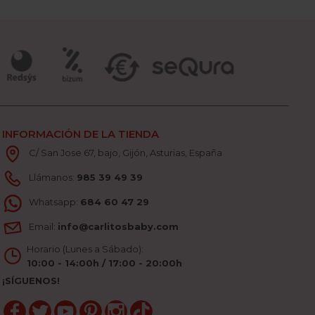
INFORMACIÓN DE LA TIENDA
C/ San Jose 67, bajo, Gijón, Asturias, España
Llámanos:
985 39 49 39
Whatsapp:
684 60 47 29
Email:
info@carlitosbaby.com
Horario (Lunes a Sábado):
10:00 - 14:00h / 17:00 - 20:00h
¡SÍGUENOS!
Facebook
Twitter
YouTube
Pinterest
Instagram
TikTok