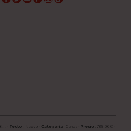
!...
-
Texto
:
Nuevo
-
Categoría
:
Cunas
-
Precio
:
799.00
€ -