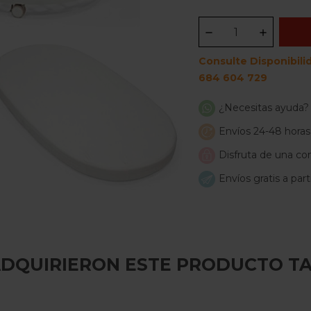
Consulte Disponibili
684 604 729
¿Necesitas ayuda?
Envíos 24-48 horas
Disfruta de una com
Envíos gratis a par
 ADQUIRIERON ESTE PRODUCTO T