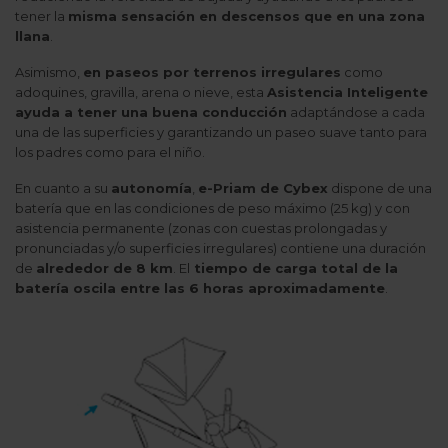
tener la
misma sensación en descensos que en una zona
llana
.
Asimismo,
en paseos por terrenos irregulares
como
adoquines, gravilla, arena o nieve, esta
Asistencia Inteligente
ayuda a tener una buena conducción
adaptándose a cada
una de las superficies y garantizando un paseo suave tanto para
los padres como para el niño.
En cuanto a su
autonomía
,
e-Priam de Cybex
dispone de una
batería que en las condiciones de peso máximo (25 kg) y con
asistencia permanente (zonas con cuestas prolongadas y
pronunciadas y/o superficies irregulares) contiene una duración
de
alrededor de 8 km
. El
tiempo de carga total de la
batería oscila entre las 6 horas aproximadamente
.