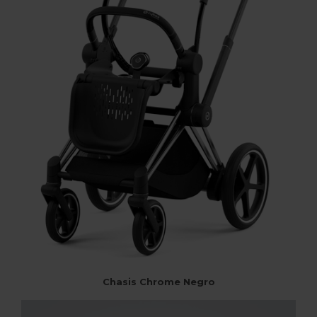
Chasis Chrome Negro