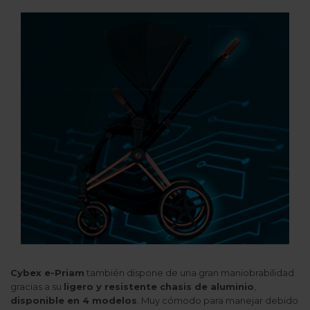
Cybex e-Priam
también dispone de una gran maniobrabilidad
gracias a su
ligero y resistente chasis de aluminio
,
disponible en 4 modelos
. Muy cómodo para manejar debido