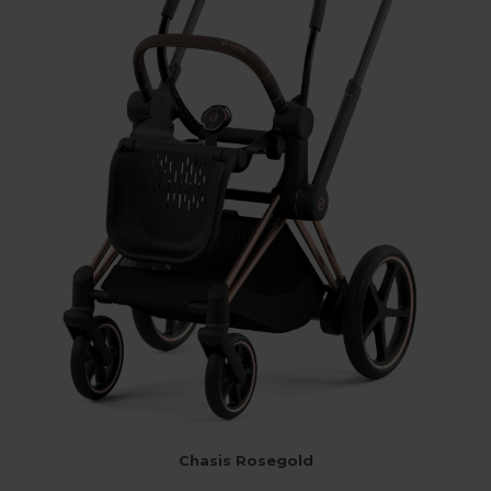
Chasis Rosegold