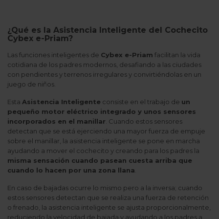
¿Qué es la Asistencia Inteligente del Cochecito
Cybex e-Priam?
Las funciones inteligentes de
Cybex e-Priam
facilitan la vida
cotidiana de los padres modernos, desafiando a las ciudades
con pendientes y terrenos irregulares y convirtiéndolas en un
juego de niños.
Esta
Asistencia Inteligente
consiste en el trabajo de
un
pequeño motor eléctrico integrado y unos sensores
incorporados en el manillar
. Cuando estos sensores
detectan que se está ejerciendo una mayor fuerza de empuje
sobre el manillar, la asistencia inteligente se pone en marcha
ayudando a mover el cochecito y creando para los padres la
misma sensación cuando pasean cuesta arriba que
cuando lo hacen por una zona llana
.
En caso de bajadas ocurre lo mismo pero a la inversa; cuando
estos sensores detectan que se realiza una fuerza de retención
o frenado, la asistencia inteligente se ajusta proporcionalmente,
reduciendo la velocidad de bajada y ayudando a los padres a