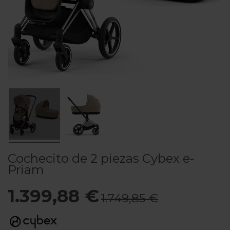
Cochecito de 2 piezas Cybex e-
Priam
1.399,88 €
1.749,85 €