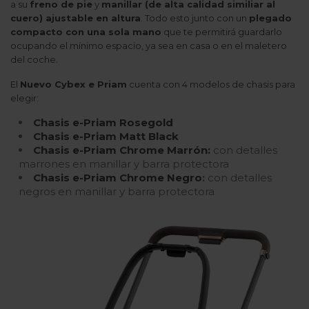
a su
freno de pie
y
manillar (de alta calidad similiar al
cuero) ajustable en altura
. Todo esto junto con un
plegado
compacto con una sola mano
que te permitirá guardarlo
ocupando el mínimo espacio, ya sea en casa o en el maletero
del coche.
El
Nuevo Cybex e Priam
cuenta con 4 modelos de chasis para
elegir:
Chasis e-Priam Rosegold
Chasis e-Priam Matt Black
Chasis e-Priam Chrome Marrón:
con detalles
marrones en manillar y barra protectora
Chasis e-Priam Chrome Negro
:
con detalles
negros en manillar y barra protectora