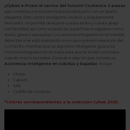
¡¡Cybex e-Priam el carrito del futuro!!
Cochecito 2 piezas
que combina una excelente practicidad junto con un diseño
elegante. Este carrito inteligente, intuitivo y singularmente
innovador, te permite deslizarte cuesta arriba y cuesta abajo
con facilidad, así como a través de superficies irregulares como
arena, grava o adoquines. Los sensores integrados en el manillar
detectan si se está realizando una mayor presión retención del
cochecito, mientras que un algoritmo inteligente guía a los
motores integrados en el chasis para que te echen una mano
cuando más lo necesitas. Descubre aquí en que consiste su
Asistencia Inteligente en subidas y bajadas
. Incluye:
Chasis
Capazo
Silla
Cestilla de compras
*Colores correspondientes a la colección Cybex 2025.