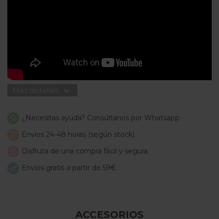
expand_more
Más detalles
¿Necesitas ayuda? Consúltanos por Whatsapp
Envíos 24-48 horas (según stock)
Disfruta de una compra fácil y segura
Envíos gratis a partir de 59€
ACCESORIOS