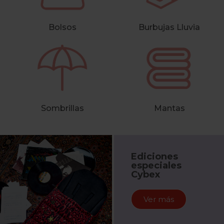
Bolsos
Burbujas Lluvia
Sombrillas
Mantas
Ediciones
especiales
Cybex
Ver más