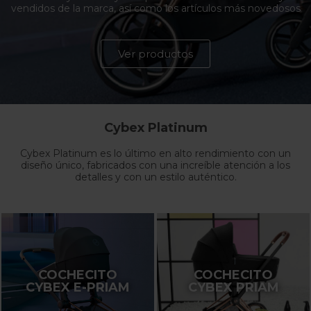
vendidos de la marca, así como los artículos más novedosos
Ver productos
Cybex Platinum
Cybex Platinum es lo último en alto rendimiento con un
diseño único, fabricados con una increíble atención a los
detalles y con un estilo auténtico.
COCHECITO
COCHECITO
CYBEX E-PRIAM
CYBEX PRIAM