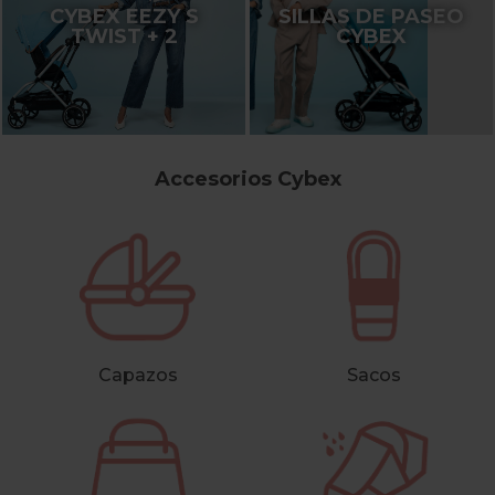
CYBEX EEZY S
SILLAS DE PASEO
TWIST + 2
CYBEX
Accesorios Cybex
Capazos
Sacos