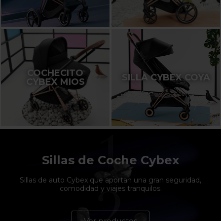
COCHECITO
SILLA CYBEX COYA
CYBEX MIOS
Sillas de Coche Cybex
Sillas de auto Cybex que aportan una gran seguridad,
comodidad y viajes tranquilos.
Ver productos