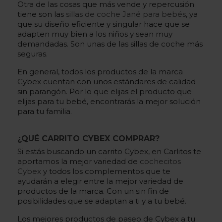
Otra de las cosas que más vende y repercusión
tiene son las
sillas de coche Jané para bebés
, ya
que su diseño eficiente y singular hace que se
adapten muy bien a los niños y sean muy
demandadas. Son unas de las sillas de coche más
seguras.
En general, todos los productos de la marca
Cybex cuentan con unos estándares de calidad
sin parangón. Por lo que elijas el producto que
elijas para tu bebé, encontrarás la mejor solución
para tu familia.
¿QUÉ CARRITO CYBEX COMPRAR?
Si estás buscando un carrito Cybex, en Carlitos te
aportamos la mejor variedad de
cochecitos
Cybex
y todos los complementos que te
ayudarán a elegir entre la mejor variedad de
productos de la marca. Con un sin fin de
posibilidades que se adaptan a ti y a tu bebé.
Los mejores productos de paseo de Cybex a tu