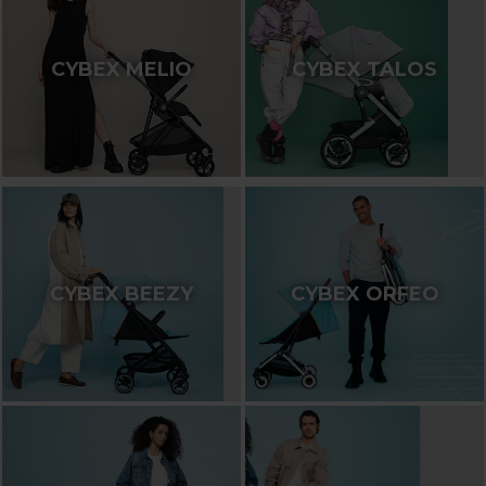
CYBEX MELIO
CYBEX TALOS
CYBEX BEEZY
CYBEX ORFEO