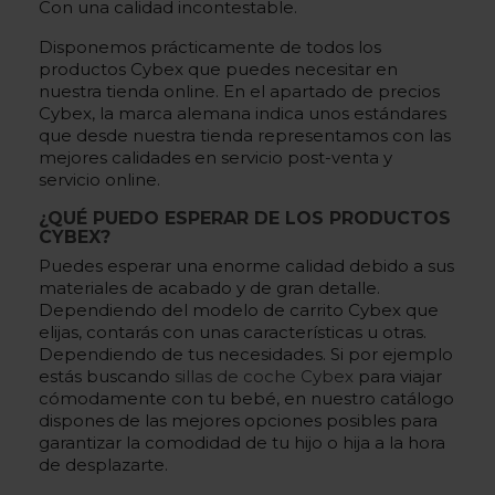
Con una calidad incontestable.
Disponemos prácticamente de todos los
productos Cybex que puedes necesitar en
nuestra tienda online. En el apartado de
precios
Cybex
, la marca alemana indica unos estándares
que desde nuestra tienda representamos con las
mejores calidades en servicio post-venta y
servicio online.
¿QUÉ PUEDO ESPERAR DE LOS PRODUCTOS
CYBEX?
Puedes esperar una enorme calidad debido a sus
materiales de acabado y de gran detalle.
Dependiendo del modelo de carrito Cybex que
elijas, contarás con unas características u otras.
Dependiendo de tus necesidades. Si por ejemplo
estás buscando
sillas de coche Cybex
para viajar
cómodamente con tu bebé, en nuestro catálogo
dispones de las mejores opciones posibles para
garantizar la comodidad de tu hijo o hija a la hora
de desplazarte.