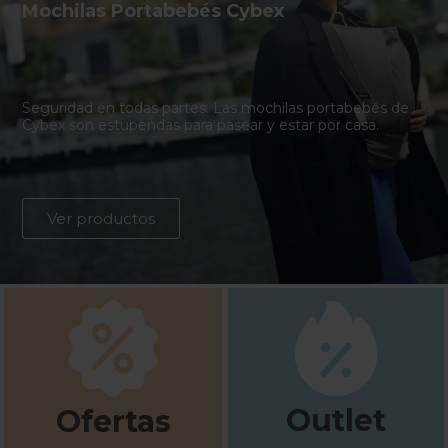
Mochilas Portabebés Cybex
Seguridad en todas partes. Las mochilas portabebés de
Cybex son estupendas para pasear y estar por casa.
Ver productos
Outlet
Ofertas