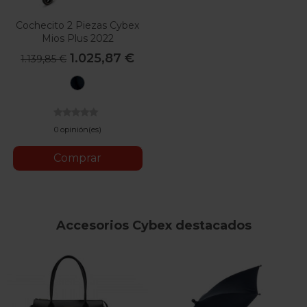
Cochecito 2 Piezas Cybex
Mios Plus 2022
1.025,87 €
1.139,85 €
Midnight
Blue
Plus
0 opinión(es)
Comprar
Accesorios Cybex destacados