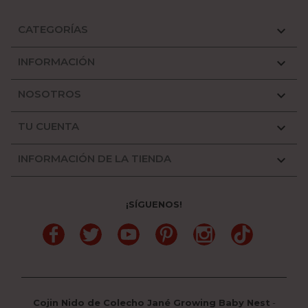
CATEGORÍAS

INFORMACIÓN

NOSOTROS

TU CUENTA

INFORMACIÓN DE LA TIENDA

¡SÍGUENOS!
Facebook
Twitter
YouTube
Pinterest
Instagram
TikTok
Cojin Nido de Colecho Jané Growing Baby Nest
-