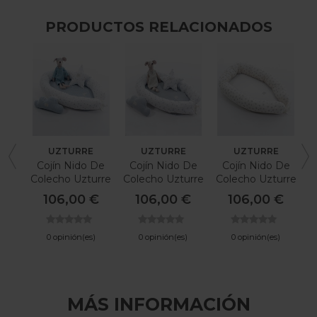
PRODUCTOS RELACIONADOS
UZTURRE
UZTURRE
UZTURRE
Cojín Nido De
Cojín Nido De
Cojín Nido De
Colecho Uzturre
Colecho Uzturre
Colecho Uzturre
Paul
Pablo
Graciela
106,00 €
106,00 €
106,00 €
0 opinión(es)
0 opinión(es)
0 opinión(es)
MÁS INFORMACIÓN