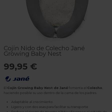
Cojin Nido de Colecho Jané
Growing Baby Nest
99,95 €
El
Cojín Growing Baby Nest de Jané
fomenta el
Colecho
,
haciendo posible su uso dentro de la cama de los padres.
Adaptable al crecimiento
Ligero y con dos asas para facilitar su transporte
Reduce el riesgo de muerte súbita y favorece el estado de