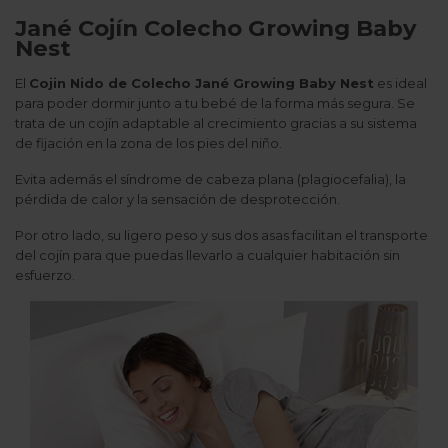
Jané Cojín Colecho Growing Baby
Nest
El
Cojin Nido de Colecho Jané Growing Baby Nest
es ideal
para poder dormir junto a tu bebé de la forma más segura. Se
trata de un cojín adaptable al crecimiento gracias a su sistema
de fijación en la zona de los pies del niño.
Evita además el síndrome de cabeza plana (plagiocefalia), la
pérdida de calor y la sensación de desprotección.
Por otro lado, su ligero peso y sus dos asas facilitan el transporte
del cojín para que puedas llevarlo a cualquier habitación sin
esfuerzo.