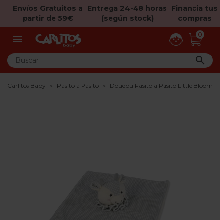
Envíos Gratuitos a
Entrega 24-48 horas
Financia tus
partir de 59€
(según stock)
compras
0


Carlitos Baby
Pasito a Pasito
Doudou Pasito a Pasito Little Bloom V