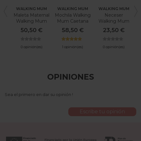
WALKING MUM
WALKING MUM
WALKING MUM
Maleta Maternal
Mochila Walking
Neceser
Walking Mum
Mum Caetana
Walking Mum
Caetana
Caetana
50,50 €
58,50 €
23,50 €
0 opinión(es)
1 opinión(es)
0 opinión(es)
OPINIONES
Sea el primero en dar su opinión !
Escribe tu opinión