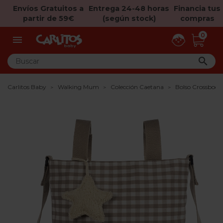
Envíos Gratuitos a
Entrega 24-48 horas
Financia tus
partir de 59€
(según stock)
compras
0


Carlitos Baby
Walking Mum
Colección Caetana
Bolso Crossbod