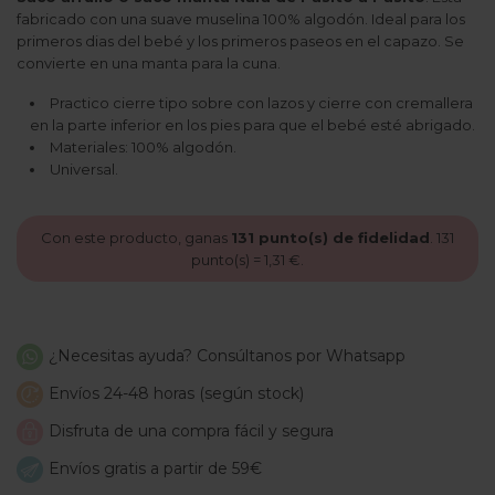
fabricado con una suave muselina 100% algodón. Ideal para los
primeros dias del bebé y los primeros paseos en el capazo. Se
convierte en una manta para la cuna.
Practico cierre tipo sobre con lazos y cierre con cremallera
en la parte inferior en los pies para que el bebé esté abrigado.
Materiales: 100% algodón.
Universal.
Con este producto, ganas
131
punto(s) de fidelidad
.
131
punto(s) =
1,31 €
.
¿Necesitas ayuda? Consúltanos por Whatsapp
Envíos 24-48 horas (según stock)
Disfruta de una compra fácil y segura
Envíos gratis a partir de 59€