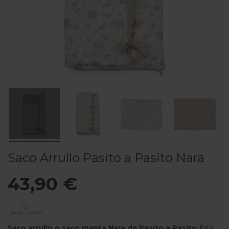
Saco Arrullo Pasito a Pasito Nara
43,90 €
Saco arrullo o saco manta Nara de Pasito a Pasito
. Está