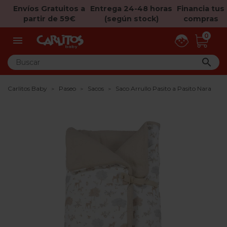
Envíos Gratuitos a
Entrega 24-48 horas
Financia tus
partir de 59€
(según stock)
compras
0


Carlitos Baby
Paseo
Sacos
Saco Arrullo Pasito a Pasito Nara