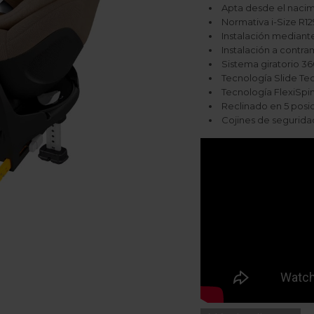
Apta desde el nacim
Normativa i-Size R1
Instalación mediante
Instalación a contr
Sistema giratorio 36
Tecnología Slide Te
Tecnología FlexiSpi
Reclinado en 5 posi
Cojines de segurida