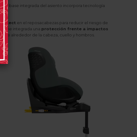
, la base integrada del asiento incorpora tecnología
Protect
en el reposacabezas para reducir el riesgo de
n tiene integrada una
protección frente a impactos
almente alrededor de la cabeza, cuello y hombros.