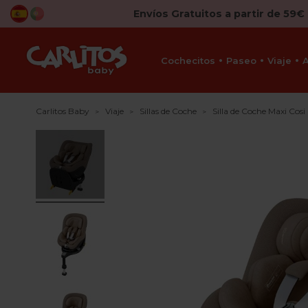
Envíos Gratuitos a partir de 59€
Cochecitos
Paseo
Viaje
Carlitos Baby
Viaje
Sillas de Coche
Silla de Coche Maxi Cos