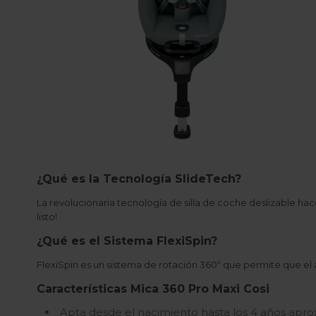
¿Qué es la Tecnología SlideTech?
La revolucionaria tecnología de silla de coche deslizable hace 
listo!
¿Qué es el Sistema FlexiSpin?
FlexiSpin es un sistema de rotación 360º que permite que el 
Características Mica 360 Pro Maxi Cosi
Apta desde el nacimiento hasta los 4 años ap