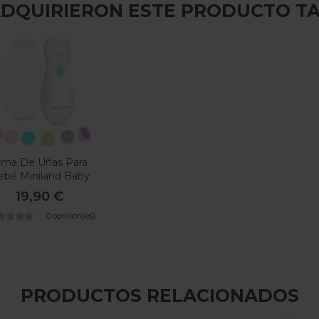
 ADQUIRIERON ESTE PRODUCTO T
ima De Uñas Para
ebé Miniland Baby
Nail Trimmer
19,90 €
0 opinión(es)
PRODUCTOS RELACIONADOS