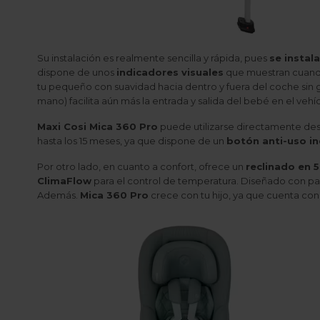
Su instalación es realmente sencilla y rápida, pues
se instal
dispone de unos
indicadores visuales
que muestran cuando 
tu pequeño con suavidad hacia dentro y fuera del coche sin 
mano) facilita aún más la entrada y salida del bebé en el vehíc
Maxi Cosi Mica 360 Pro
puede utilizarse directamente desd
hasta los 15 meses, ya que dispone de un
botón anti-uso i
Por otro lado, en cuanto a confort, ofrece un
reclinado en 
ClimaFlow
para el control de temperatura. Diseñado con pan
Además.
Mica 360 Pro
crece con tu hijo, ya que cuenta con