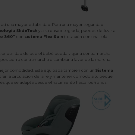
 así una mayor estabilidad. Para una mayor seguridad,
ología SlideTech
y a su base integrada, puedes deslizar a
io 360º
con
sistema FlexiSpin
(rotación con una sola
 tranquilidad de que el bebé pueda viajar a contramarcha
 la posición a contramarcha o cambiar a favor de la marcha.
 mejor comodidad. Está equipada también con un
Sistema
orar la circulación del aire y mantener cómodo a tu peque.
és que se adapta desde el nacimiento hasta los 4 años.