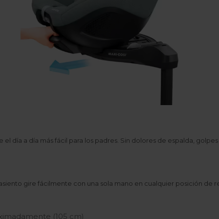
el día a día más fácil para los padres. Sin dolores de espalda, golpes e
asiento gire fácilmente con una sola mano en cualquier posición de r
roximadamente (105 cm)