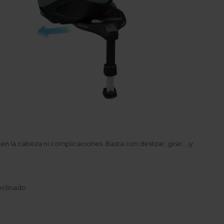
n la cabeza ni complicaciones. Basta con deslizar, girar... ¡y
eclinado