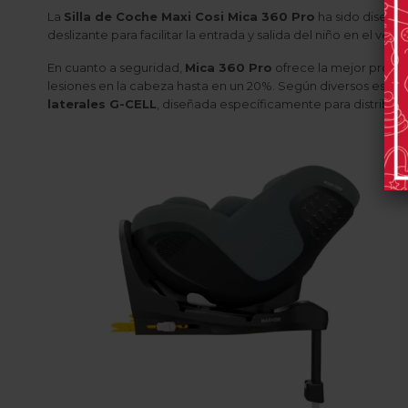
La
Silla de Coche Maxi Cosi Mica 360 Pro
ha sido diseñad
deslizante para facilitar la entrada y salida del niño en el vehí
En cuanto a seguridad,
Mica 360 Pro
ofrece la mejor prote
lesiones en la cabeza hasta en un 20%. Según diversos estudi
laterales G-CELL
, diseñada específicamente para distribuir