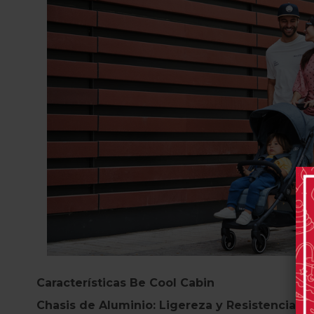
Características Be Cool Cabin
Chasis de Aluminio: Ligereza y Resistencia