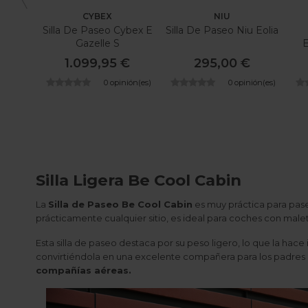
CYBEX
NIU
Silla De Paseo Cybex E
Silla De Paseo Niu Eolia
Gazelle S
E
1.099,95 €
295,00 €
0 opinión(es)
0 opinión(es)
Silla Ligera Be Cool Cabin
La
Silla de Paseo Be Cool Cabin
es muy práctica para pas
prácticamente cualquier sitio, es ideal para coches con mal
Esta silla de paseo destaca por su peso ligero, lo que la hac
convirtiéndola en una excelente compañera para los padres en
compañías aéreas.