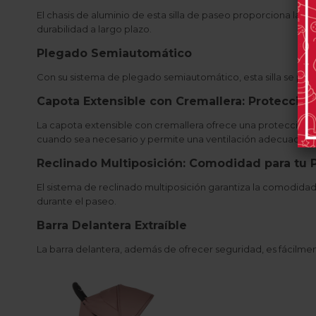
El chasis de aluminio de esta silla de paseo proporciona la co
durabilidad a largo plazo.
Plegado Semiautomático
Con su sistema de plegado semiautomático, esta silla se plieg
Capota Extensible con Cremallera: Protección
La capota extensible con cremallera ofrece una protección ó
cuando sea necesario y permite una ventilación adecuada, ya 
Reclinado Multiposición: Comodidad para tu
El sistema de reclinado multiposición garantiza la comodida
durante el paseo.
Barra Delantera Extraíble
La barra delantera, además de ofrecer seguridad, es fácilment