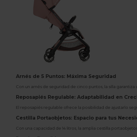
Arnés de 5 Puntos: Máxima Seguridad
Con un arnés de seguridad de cinco puntos, la silla garanti
Reposapiés Regulable: Adaptabilidad en Cre
El reposapiés regulable ofrece la posibilidad de ajustarlo 
Cestilla Portaobjetos: Espacio para tus Neces
Con una capacidad de 14 litros, la amplia cestilla portaobjet