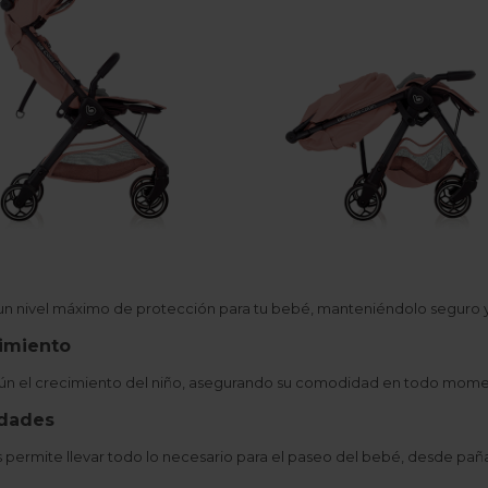
za un nivel máximo de protección para tu bebé, manteniéndolo seguro 
cimiento
según el crecimiento del niño, asegurando su comodidad en todo mom
idades
os permite llevar todo lo necesario para el paseo del bebé, desde pañ