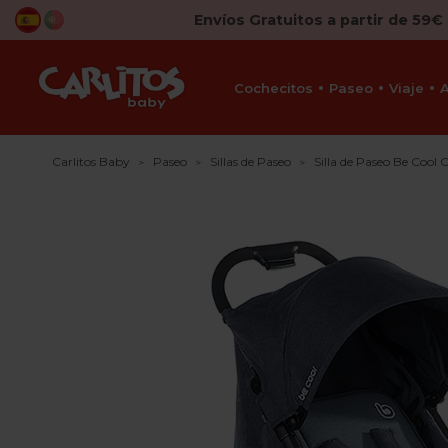
Envíos Gratuitos a partir de 59€
Cochecitos
Paseo
Viaje
Carlitos Baby
Paseo
Sillas de Paseo
Silla de Paseo Be Cool 