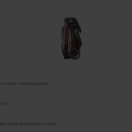
y estable mientras pasean.
ento.
ales hasta objetos personales.