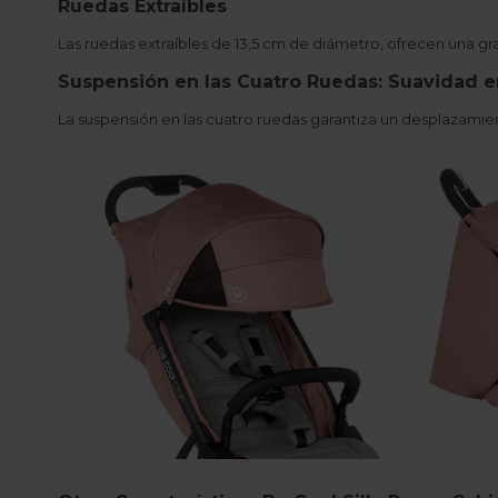
Ruedas Extraíbles
Las ruedas extraíbles de 13,5 cm de diámetro, ofrecen una gra
Suspensión en las Cuatro Ruedas: Suavidad 
La suspensión en las cuatro ruedas garantiza un desplazamie