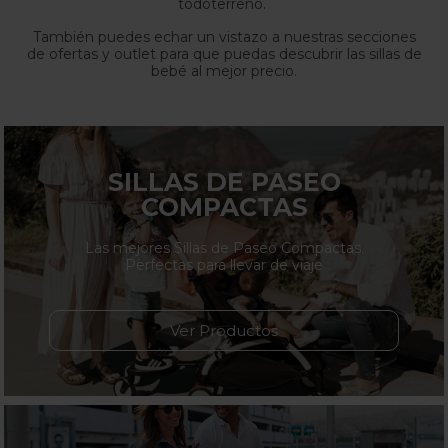
todoterreno.
También puedes echar un vistazo a nuestras secciones
de ofertas y outlet para que puedas descubrir las sillas de
bebé al mejor precio.
SILLAS DE PASEO
COMPACTAS
Las mejores Sillas de Paseo Compactas.
Perfectas para llevar de viaje
Ver Productos