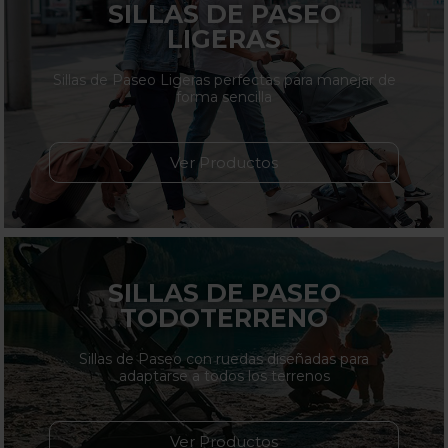
SILLAS DE PASEO
LIGERAS
Sillas de Paseo Ligeras perfectas para manejar de
forma sencilla
Ver Productos
SILLAS DE PASEO
TODOTERRENO
Sillas de Paseo con ruedas diseñadas para
adaptarse a todos los terrenos
Ver Productos