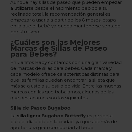
Aunque hay sillas de paseo que pueden empezar
a utilizarse desde el nacimiento debido a su
reclinado total, la recomendación general es
empezar a usarla a partir de los 6 meses, etapa
en la que el bebé ya pueda mantenerse sentado
por sí mismo.
¿Cuáles son las Mejores
Marcas de Sillas de Paseo
para Bebés?
En Carlitos Baby contamos con una gran variedad
de marcas de sillas para bebés. Cada marca y
cada modelo ofrece características distintas para
que las familias puedan encontrar la silleta que
más se ajuste a su estilo de vida. Entre las muchas
marcas con las que trabajamos, algunas de las
que destacamos son las siguientes:
Silla de Paseo Bugaboo
La
silla ligera
Bugaboo Butterfly
es perfecta
para el día a día en la ciudad, ya que además de
aportar una gran comodidad al bebé,