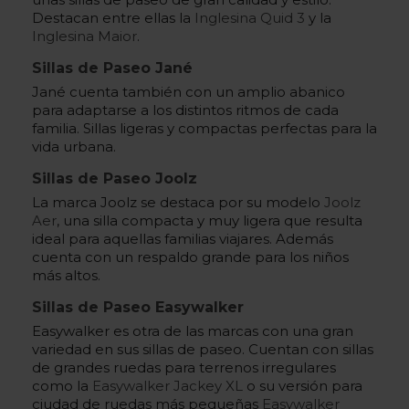
Destacan entre ellas la
Inglesina Quid 3
y la
Inglesina Maior
.
Sillas de Paseo Jané
Jané cuenta también con un amplio abanico
para adaptarse a los distintos ritmos de cada
familia. Sillas ligeras y compactas perfectas para la
vida urbana.
Sillas de Paseo Joolz
La marca Joolz se destaca por su modelo
Joolz
Aer
, una silla compacta y muy ligera que resulta
ideal para aquellas familias viajares. Además
cuenta con un respaldo grande para los niños
más altos.
Sillas de Paseo Easywalker
Easywalker es otra de las marcas con una gran
variedad en sus sillas de paseo. Cuentan con sillas
de grandes ruedas para terrenos irregulares
como la
Easywalker Jackey XL
o su versión para
ciudad de ruedas más pequeñas
Easywalker