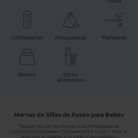
Lluvia
Colchonetas
Mosquiteras
Patinetes
Bolsos
Otros
accesorios
Marcas de Sillas de Paseo para Bebés
Trabajamos con las marcas más prestigiosas de
cochecitos para bebés. Compara entre todas y elige la
que más se adapte a tu estilo y necesidades.