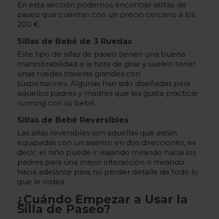
En esta sección podemos encontrar sillitas de
paseo que cuentan con un precio cercano a los
200 €.
Sillas de Bebé de 3 Ruedas
Este tipo de sillas de paseo tienen una buena
maniobrabilidad a la hora de girar y suelen tener
unas ruedas traseras grandes con
suspensiones. Algunas han sido diseñadas para
aquellos padres y madres que les gusta practicar
running con su bebé.
Sillas de Bebé Reversibles
Las sillas reversibles son aquellas que están
equipadas con un asiento en dos direcciones, es
decir, el niño puede ir viajando mirando hacia los
padres para una mejor interacción o mirando
hacia adelante para no perder detalle de todo lo
que le rodea.
¿Cuándo Empezar a Usar la
Silla de Paseo?