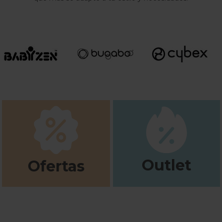
Outlet
Ofertas