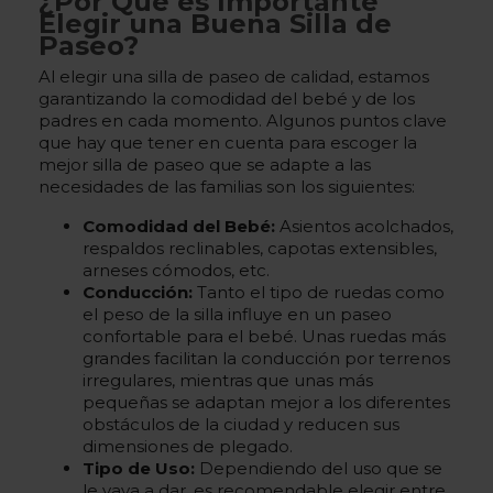
¿Por Qué es Importante
Elegir una Buena Silla de
Paseo?
Al elegir una silla de paseo de calidad, estamos
garantizando la comodidad del bebé y de los
padres en cada momento. Algunos puntos clave
que hay que tener en cuenta para escoger la
mejor silla de paseo que se adapte a las
necesidades de las familias son los siguientes:
Comodidad del Bebé:
Asientos acolchados,
respaldos reclinables, capotas extensibles,
arneses cómodos, etc.
Conducción:
Tanto el tipo de ruedas como
el peso de la silla influye en un paseo
confortable para el bebé. Unas ruedas más
grandes facilitan la conducción por terrenos
irregulares, mientras que unas más
pequeñas se adaptan mejor a los diferentes
obstáculos de la ciudad y reducen sus
dimensiones de plegado.
Tipo de Uso:
Dependiendo del uso que se
le vaya a dar, es recomendable elegir entre