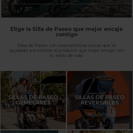
Elige la Silla de Paseo que mejor encaje
contigo
Sillas de Paseo con características únicas que te
ayudarán a encontrar el producto que mejor encaje con
tu estilo de vida.
SILLAS DE PASEO
SILLAS DE PASEO
GEMELARES
REVERSIBLES