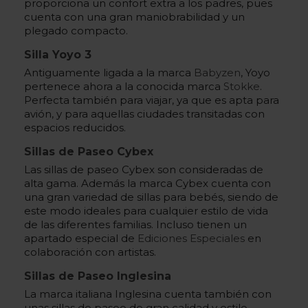
proporciona un confort extra a los padres, pues
cuenta con una gran maniobrabilidad y un
plegado compacto.
Silla Yoyo 3
Antiguamente ligada a la marca
Babyzen
, Yoyo
pertenece ahora a la conocida marca
Stokke
.
Perfecta también para viajar, ya que es apta para
avión, y para aquellas ciudades transitadas con
espacios reducidos.
Sillas de Paseo Cybex
Las sillas de paseo Cybex son consideradas de
alta gama. Además la marca Cybex cuenta con
una gran variedad de sillas para bebés, siendo de
este modo ideales para cualquier estilo de vida
de las diferentes familias. Incluso tienen un
apartado especial de
Ediciones Especiales
en
colaboración con artistas.
Sillas de Paseo Inglesina
La marca italiana Inglesina cuenta también con
unas sillas de paseo de gran calidad y estilo.