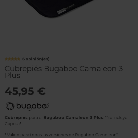
6
opinión(es)
Cubrepiés Bugaboo Camaleon 3
Plus
45,95 €
Cubrepies
para el
Bugaboo Camaleon 3 Plus
. *No incluye
Capota*
* Valido para todas las versiones de Bugaboo Cameleon*