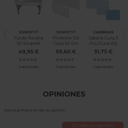
SONPETIT
SONPETIT
CAMBRASS
Funda Nórdica
Protector De
Sabana Cuna 3
50 Sonpetit
Cuna 60 Cm
Pcs (Cuna 60)
Hojas
Sonpetit Blanco
100X165 Cm Be
49,95 €
59,60 €
31,75 €
Giraffe Azul
0 opinión(es)
0 opinión(es)
0 opinión(es)
OPINIONES
Sea el primero en dar su opinión !
Escribe tu opinión