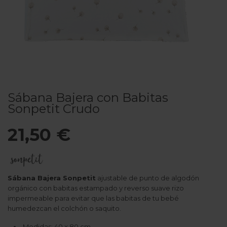
Sábana Bajera con Babitas
Sonpetit Crudo
21,50 €
Sábana Bajera Sonpetit
ajustable de punto de algodón
orgánico con babitas estampado y reverso suave rizo
impermeable para evitar que las babitas de tu bebé
humedezcan el colchón o saquito.
Medidas: 40 x 80 cm