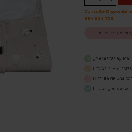
Consulte Disponibili
684 604 729
Con este producto
¿Necesitas ayuda?
Envíos 24-48 horas
Disfruta de una com
Envíos gratis a par