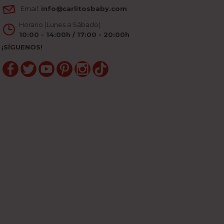
Email:
info@carlitosbaby.com
Horario (Lunes a Sábado):
10:00 - 14:00h / 17:00 - 20:00h
¡SÍGUENOS!
Facebook
Twitter
YouTube
Pinterest
Instagram
TikTok