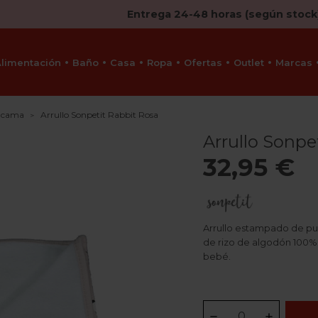
Entrega 24-48 horas (según stock
Alimentación
Baño
Casa
Ropa
Ofertas
Outlet
Marcas
e cama
Arrullo Sonpetit Rabbit Rosa
Arrullo Sonpe
32,95 €
Arrullo estampado de pu
de rizo de algodón 100%.
bebé.