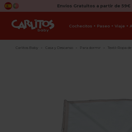
Envíos Gratuitos a partir de 59€
Cochecitos
Paseo
Viaje
Carlitos Baby
Casa y Descanso
Para dormir
Textil-Ropa d