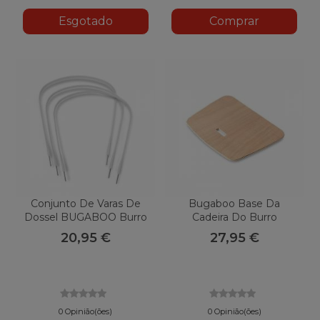
Esgotado
Comprar
Conjunto De Varas De
Bugaboo Base Da
Dossel BUGABOO Burro
Cadeira Do Burro
20,95 €
27,95 €
0 Opinião(ões)
0 Opinião(ões)