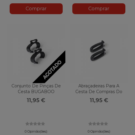
Comprar
Comprar
Conjunto De Pinças De
Abraçadeiras Para A
Cesta BUGABOO
Cesta De Compras Do
Shopping Burro
BUGABOO Burro
11,95 €
11,95 €
0 Opinião(ões)
0 Opinião(ões)