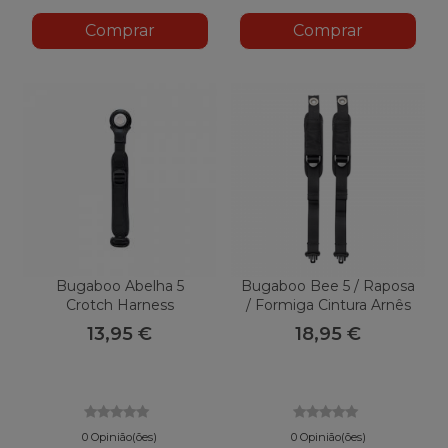
Comprar
Comprar
Bugaboo Abelha 5
Bugaboo Bee 5 / Raposa
Crotch Harness
/ Formiga Cintura Arnês
13,95 €
18,95 €
0 Opinião(ões)
0 Opinião(ões)