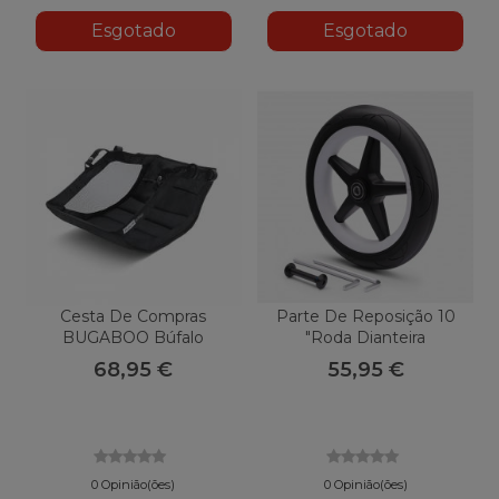
Esgotado
Esgotado
Cesta De Compras
Parte De Reposição 10
BUGABOO Búfalo
"Roda Dianteira
BUGABOO Búfalo/Burro
68,95 €
55,95 €
0 Opinião(ões)
0 Opinião(ões)