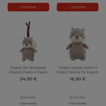
Comprar
Comprar
Esquilo De Brinquedo
Cereja Listrada Pasito A
Musical Pasito A Pasito
Pasito Pelúcia De Esquilo
Listras De Cereja
24,90 €
16,90 €
0 Opinião(ões)
0 Opinião(ões)