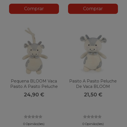
Comprar
Comprar
Pequena BLOOM Vaca
Pasito A Pasito Peluche
Pasito A Pasito Peluche
De Vaca BLOOM
Musical
Pequena
24,90 €
21,50 €
0 Opinião(ões)
0 Opinião(ões)