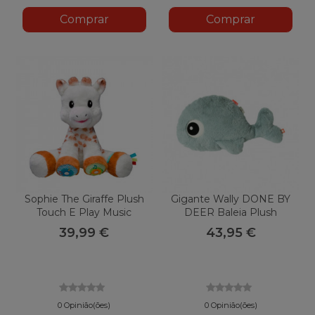
Comprar
Comprar
Sophie The Giraffe Plush
Gigante Wally DONE BY
Touch E Play Music
DEER Baleia Plush
39,99 €
43,95 €
0 Opinião(ões)
0 Opinião(ões)