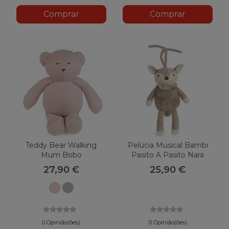
Comprar
Comprar
Teddy Bear Walking
Pelúcia Musical Bambi
Mum Bobo
Pasito A Pasito Nara
27,90 €
25,90 €
Rosa
Cinza
0 Opinião(ões)
0 Opinião(ões)