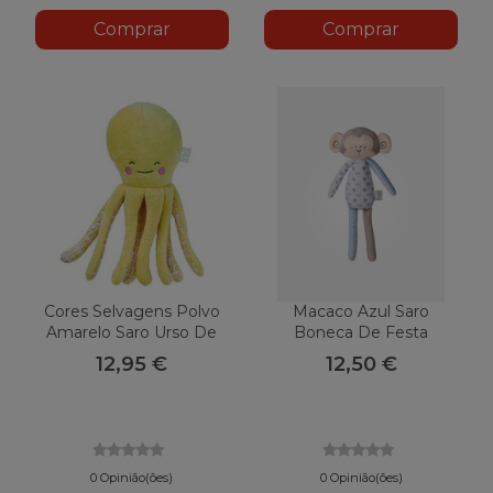
Comprar
Comprar
Cores Selvagens Polvo
Macaco Azul Saro
Amarelo Saro Urso De
Boneca De Festa
Pelúcia
12,95 €
12,50 €
0 Opinião(ões)
0 Opinião(ões)