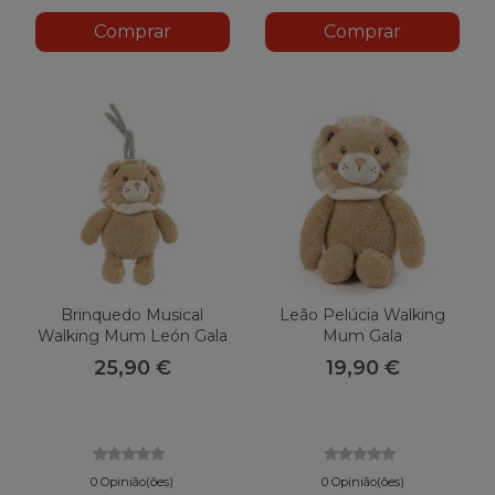
Comprar
Comprar
Brinquedo Musical
Leão Pelúcia Walking
Walking Mum León Gala
Mum Gala
25,90 €
19,90 €
0 Opinião(ões)
0 Opinião(ões)