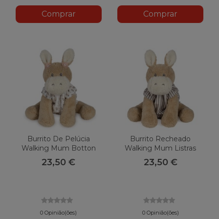
Comprar
Comprar
Burrito De Pelúcia
Burrito Recheado
Walking Mum Botton
Walking Mum Listras
Flores
Botton
23,50 €
23,50 €
0 Opinião(ões)
0 Opinião(ões)