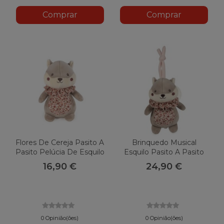
Comprar
Comprar
Flores De Cereja Pasito A
Brinquedo Musical
Pasito Pelúcia De Esquilo
Esquilo Pasito A Pasito
Flores De Cereja
16,90 €
24,90 €
0 Opinião(ões)
0 Opinião(ões)