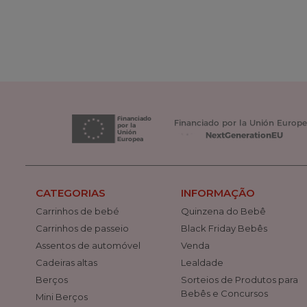
CATEGORIAS
INFORMAÇÃO
Carrinhos de bebé
Quinzena do Bebê
Carrinhos de passeio
Black Friday Bebês
Assentos de automóvel
Venda
Cadeiras altas
Lealdade
Berços
Sorteios de Produtos para
Bebês e Concursos
Mini Berços