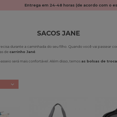
Entrega em 24-48 horas (de acordo com o e
SACOS JANE
ecisa durante a caminhada do seu filho. Quando você vai passear co
as de
carrinho Jané
.
asseio será mais confortável. Além disso, temos
as bolsas de troca
