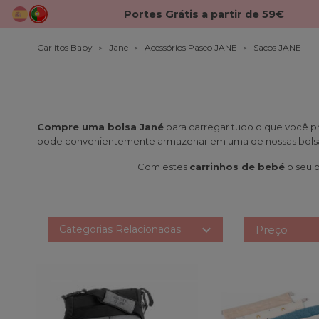
Portes Grátis a partir de 59€
Carlitos Baby
Jane
Acessórios Paseo JANE
Sacos JANE
Compre uma bolsa Jané
para carregar tudo o que você pr
pode convenientemente armazenar em uma de nossas bols
Com estes
carrinhos de bebé
o seu p

Categorias Relacionadas
Preço