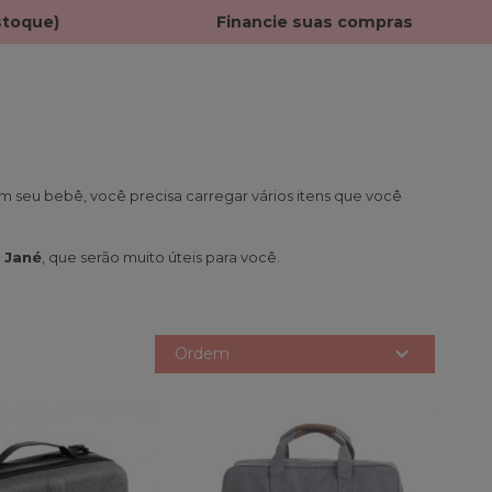
stoque)
Financie suas compras
m seu bebê, você precisa carregar vários itens que você
 Jané
, que serão muito úteis para você.

Ordem