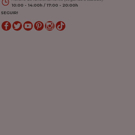
10:00 - 14:00h / 17:00 - 20:00h
SEGUIR!
LinkedIn
Gorjeio
YouTube
Pinterest
Linkedin
TikTok