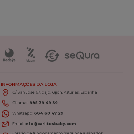
INFORMAÇÕES DA LOJA
C/ San Jose 67, bajo, Gijón, Asturias, Espanha
Chamar:
985 39 49 39
Whatsapp:
684 60 47 29
Email:
info@carlitosbaby.com
Horário de funcionamento (segunda a sábado):