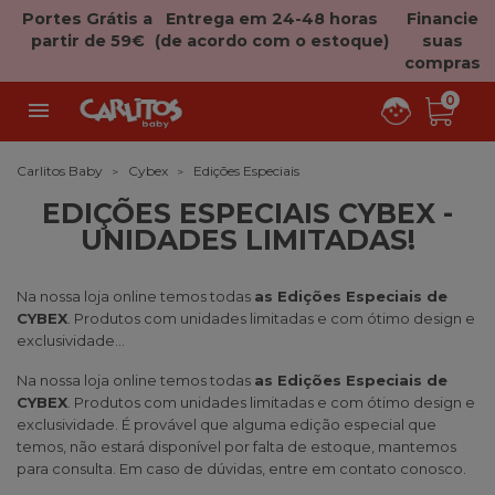
Portes Grátis a
Entrega em 24-48 horas
Financie
partir de 59€
(de acordo com o estoque)
suas
compras
0

Carlitos Baby
Cybex
Edições Especiais
EDIÇÕES ESPECIAIS CYBEX -
UNIDADES LIMITADAS!
Na nossa loja online temos todas
as Edições Especiais de
CYBEX
. Produtos com unidades limitadas e com ótimo design e
exclusividade...
Na nossa loja online temos todas
as Edições Especiais de
CYBEX
. Produtos com unidades limitadas e com ótimo design e
exclusividade. É provável que alguma edição especial que
temos, não estará disponível por falta de estoque, mantemos
para consulta. Em caso de dúvidas, entre em contato conosco.