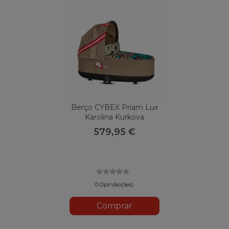
Berço CYBEX Priam Lux
Karolina Kurkova
579,95 €
0 Opinião(ões)
Comprar