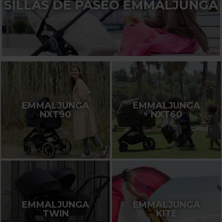
SILLAS DE PASEO EMMALJUNGA
EMMALJUNGA
EMMALJUNGA
NXT90
NXT60
EMMALJUNGA
EMMALJUNGA
TWIN
KITE