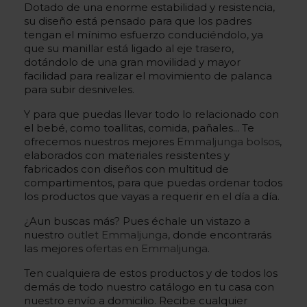
Dotado de una enorme estabilidad y resistencia,
su diseño está pensado para que los padres
tengan el mínimo esfuerzo conduciéndolo, ya
que su manillar está ligado al eje trasero,
dotándolo de una gran movilidad y mayor
facilidad para realizar el movimiento de palanca
para subir desniveles.
Y para que puedas llevar todo lo relacionado con
el bebé, como toallitas, comida, pañales... Te
ofrecemos nuestros mejores
Emmaljunga bolsos
,
elaborados con materiales resistentes y
fabricados con diseños con multitud de
compartimentos, para que puedas ordenar todos
los productos que vayas a requerir en el día a día.
¿Aun buscas más? Pues échale un vistazo a
nuestro
outlet Emmaljunga
, donde encontrarás
las mejores
ofertas en Emmaljunga
.
Ten cualquiera de estos productos y de todos los
demás de todo nuestro catálogo en tu casa con
nuestro envío a domicilio. Recibe cualquier