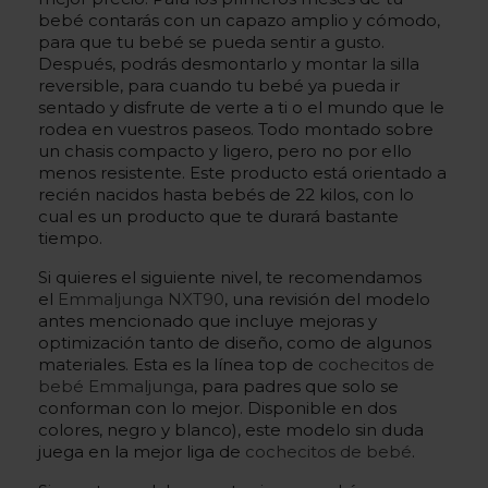
bebé contarás con un capazo amplio y cómodo,
para que tu bebé se pueda sentir a gusto.
Después, podrás desmontarlo y montar la silla
reversible, para cuando tu bebé ya pueda ir
sentado y disfrute de verte a ti o el mundo que le
rodea en vuestros paseos. Todo montado sobre
un chasis compacto y ligero, pero no por ello
menos resistente. Este producto está orientado a
recién nacidos hasta bebés de 22 kilos, con lo
cual es un producto que te durará bastante
tiempo.
Si quieres el siguiente nivel, te recomendamos
el
Emmaljunga NXT90
, una revisión del modelo
antes mencionado que incluye mejoras y
optimización tanto de diseño, como de algunos
materiales. Esta es la línea top de
cochecitos de
bebé Emmaljunga
, para padres que solo se
conforman con lo mejor. Disponible en dos
colores, negro y blanco), este modelo sin duda
juega en la mejor liga de
cochecitos de bebé
.