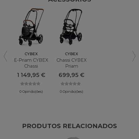
CYBEX
CYBEX
E-Priam CYBEX
Chassi CYBEX
Chassi
Priam
1 149,95 €
699,95 €
0 Opinião(ões)
0 Opinião(ões)
PRODUTOS RELACIONADOS