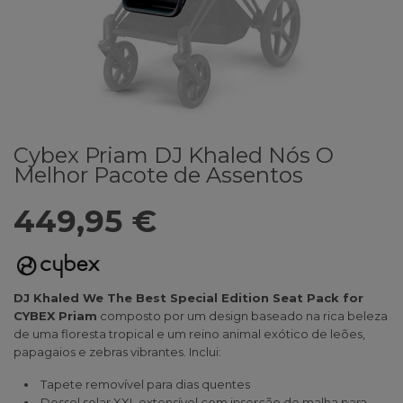
Cybex Priam DJ Khaled Nós O
Melhor Pacote de Assentos
449,95 €
DJ Khaled We The Best Special Edition Seat Pack for
CYBEX Priam
composto por um design baseado na rica beleza
de uma floresta tropical e um reino animal exótico de leões,
papagaios e zebras vibrantes. Inclui:
Tapete removível para dias quentes
Dossel solar XXL extensível com inserção de malha para