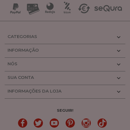
CATEGORIAS

INFORMAÇÃO

NÓS

SUA CONTA

INFORMAÇÕES DA LOJA

SEGUIR!
LinkedIn
Gorjeio
YouTube
Pinterest
Linkedin
TikTok