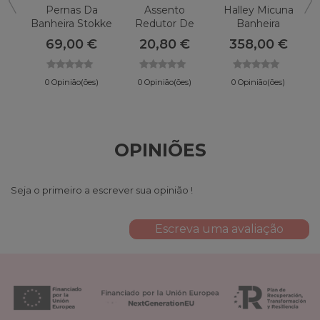
Pernas Da
Assento
Halley Micuna
Banheira Stokke
Redutor De
Banheira
Flexi Bath
Banheira Luma
69,00 €
20,80 €
358,00 €
0 Opinião(ões)
0 Opinião(ões)
0 Opinião(ões)
OPINIÕES
Seja o primeiro a escrever sua opinião !
Escreva uma avaliação