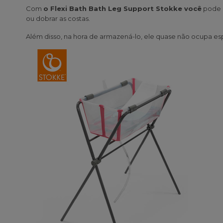
Com
o Flexi Bath Bath Leg Support
Stokke você
pode d
ou dobrar as costas.
Além disso, na hora de armazená-lo, ele quase não ocupa e