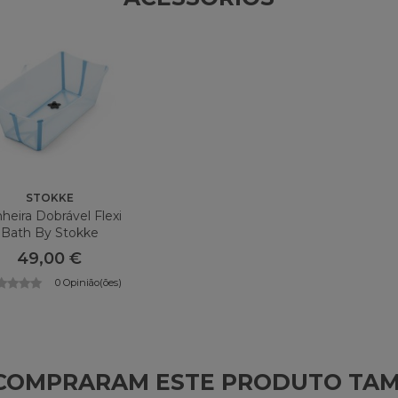
STOKKE
heira Dobrável Flexi
Bath By Stokke
49,00 €
0 Opinião(ões)
E COMPRARAM ESTE PRODUTO TA