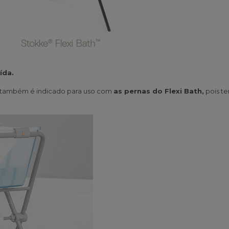
ída.
 também é indicado para uso com
as pernas do Flexi Bath,
pois te