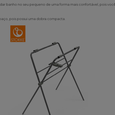
ar banho no seu pequeno de uma forma mais confortável, pois você e
spaço, pois possui uma dobra compacta.