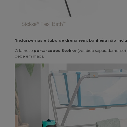
*Inclui pernas e tubo de drenagem, banheira não inclu
O famoso
porta-copos Stokke
(vendido separadamente)
bebê em mãos.