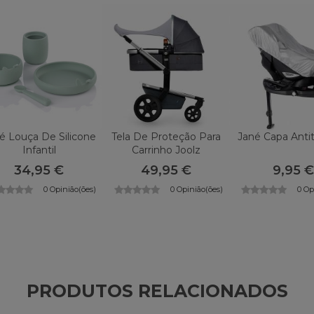
é Louça De Silicone
Tela De Proteção Para
Jané Capa Anti
Infantil
Carrinho Joolz
34,95 €
49,95 €
9,95 €
0 Opinião(ões)
0 Opinião(ões)
0 Op
PRODUTOS RELACIONADOS