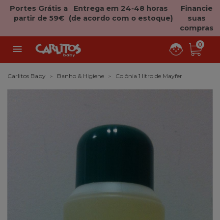
Portes Grátis a
Entrega em 24-48 horas
Financie
partir de 59€
(de acordo com o estoque)
suas
compras
0

Carlitos Baby
Banho & Higiene
Colônia 1 litro de Mayfer