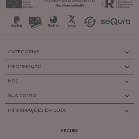
CATEGORIAS

INFORMAÇÃO

NÓS

SUA CONTA

INFORMAÇÕES DA LOJA

SEGUIR!