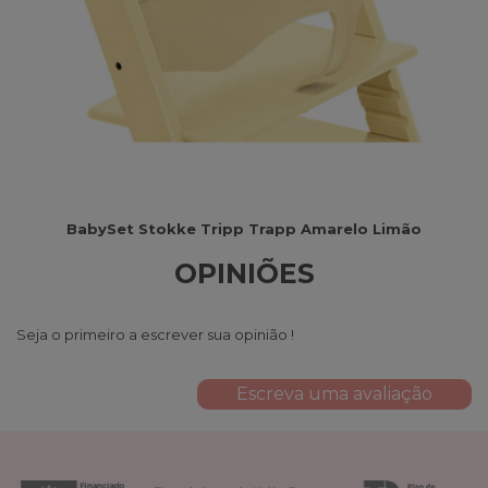
BabySet Stokke Tripp Trapp Amarelo Limão
OPINIÕES
Seja o primeiro a escrever sua opinião !
Escreva uma avaliação