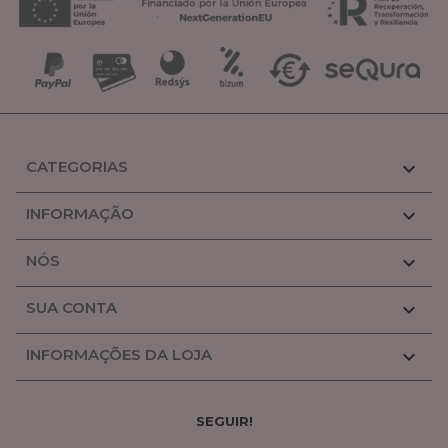
CATEGORIAS

INFORMAÇÃO

NÓS

SUA CONTA

INFORMAÇÕES DA LOJA

SEGUIR!