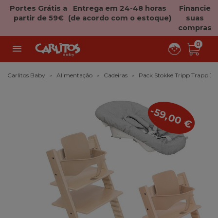
Portes Grátis a
Entrega em 24-48 horas
Financie
partir de 59€
(de acordo com o estoque)
suas
compras
0

Carlitos Baby
Alimentação
Cadeiras
Pack Stokke Tripp Trapp 3 
-59,00 €