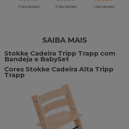
0 Opinião(ões)
0 Opinião(ões)
1 Opinião(ões)
SAIBA MAIS
Stokke Cadeira Tripp Trapp com
Bandeja e BabySet
Cores Stokke Cadeira Alta Tripp
Trapp