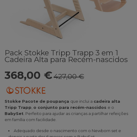
Pack Stokke Tripp Trapp 3 em 1
Cadeira Alta para Recém-nascidos
368,00 €
427,00 €
Stokke Pacote de poupança
que inclui a
cadeira alta
Tripp Trapp
,
o conjunto para recém-nascidos
e o
BabySet
. Perfeito para ajudar as crianças a partilhar refeições
em família com facilidade.
Adequado desde o nascimento com o Newborn set e
depois a partir dos 6 meses com o BabySet