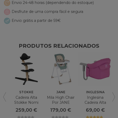
Envio 24-48 horas (dependendo do estoque)
Desfrute de uma compra fácil e segura
Envio grátis a partir de 59€
PRODUTOS RELACIONADOS
STOKKE
JANE
INGLESINA
Cadeira Alta
Mila High Chair
Inglesina
M
Stokke Nomi
Por JANE
Cadeira Alta
Rápida
259,00 €
179,00 €
69,00 €