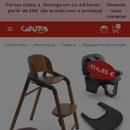
Portes Grátis a
Entrega em 24-48 horas
Financie
partir de 59€
(de acordo com o estoque)
suas
compras
0

Carlitos Baby
Alimentação
Cadeiras
Bugaboo Pacote Completo 
-114,85 €