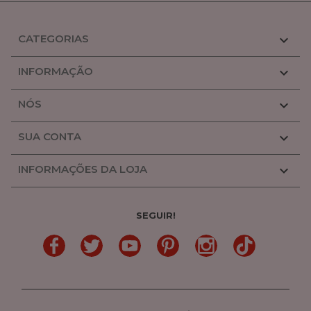
CATEGORIAS

INFORMAÇÃO

NÓS

SUA CONTA

INFORMAÇÕES DA LOJA

SEGUIR!
LinkedIn
Gorjeio
YouTube
Pinterest
Linkedin
TikTok