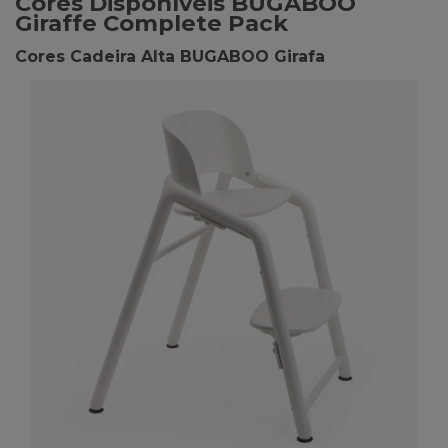
Cores Disponíveis BUGABOO
Giraffe Complete Pack
Cores Cadeira Alta BUGABOO Girafa