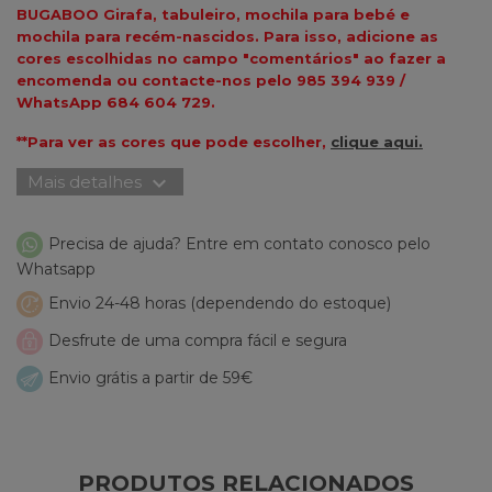
BUGABOO Girafa, tabuleiro, mochila para bebé e
mochila para recém-nascidos. Para isso, adicione as
cores escolhidas no campo "comentários" ao fazer a
encomenda ou contacte-nos pelo 985 394 939 /
WhatsApp 684 604 729.
**Para ver as cores que pode escolher,
clique aqui.
expand_more
Mais detalhes
Precisa de ajuda? Entre em contato conosco pelo
Whatsapp
Envio 24-48 horas (dependendo do estoque)
Desfrute de uma compra fácil e segura
Envio grátis a partir de 59€
PRODUTOS RELACIONADOS