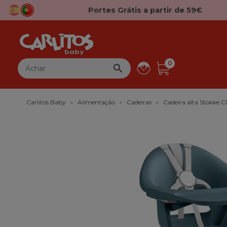
Portes Grátis a partir de 59€
0

Carlitos Baby
Alimentação
Cadeiras
Cadeira alta Stokke Cl