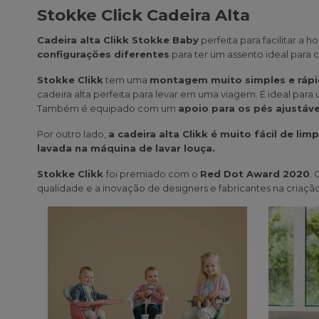
Stokke Click Cadeira Alta
Cadeira alta Clikk Stokke Baby
perfeita para facilitar a 
configurações diferentes
para ter um assento ideal para 
Stokke Clikk
tem uma
montagem muito simples e ráp
cadeira alta perfeita para levar em uma viagem. É ideal para 
Também é equipado com um
apoio para os pés ajustáv
Por outro lado,
a cadeira alta Clikk é muito fácil de lim
lavada na máquina de lavar louça.
Stokke Clikk
foi premiado com o
Red Dot Award 2020
.
qualidade e a inovação de designers e fabricantes na criação