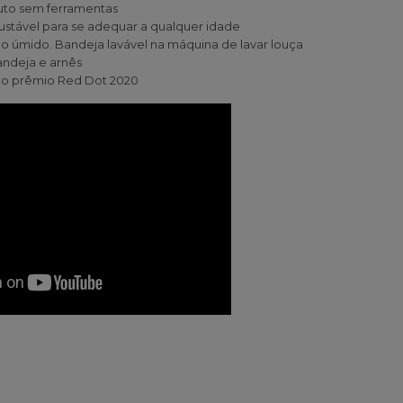
to sem ferramentas
justável para se adequar a qualquer idade
 úmido. Bandeja lavável na máquina de lavar louça
bandeja e arnês
o prêmio Red Dot 2020