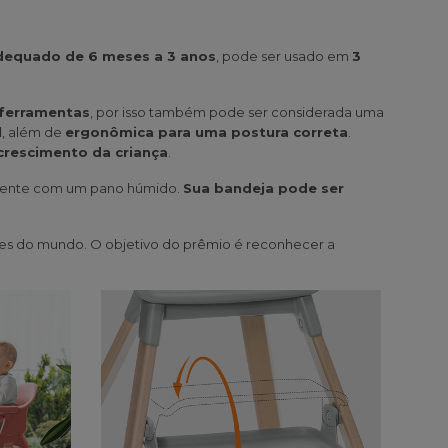
dequado de 6 meses a 3 anos
, pode ser usado em
3
 ferramentas
, por isso também pode ser considerada uma
l
, além de
ergonômica para uma postura correta
.
crescimento da criança
.
esmente com um pano húmido.
Sua bandeja pode ser
es do mundo. O objetivo do prêmio é reconhecer a