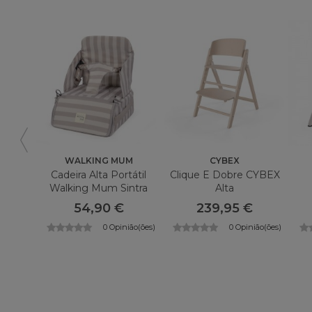
WALKING MUM
CYBEX
Cadeira Alta Portátil
Clique E Dobre CYBEX
Walking Mum Sintra
Alta
54,90 €
239,95 €
0 Opinião(ões)
0 Opinião(ões)