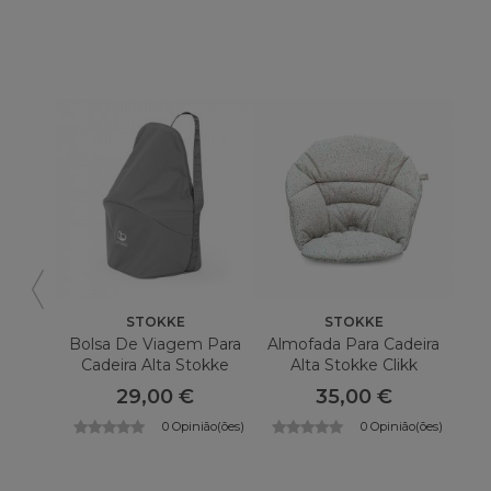
STOKKE
STOKKE
Bolsa De Viagem Para
Almofada Para Cadeira
Cadeira Alta Stokke
Alta Stokke Clikk
Clikk
29,00 €
35,00 €
0 Opinião(ões)
0 Opinião(ões)