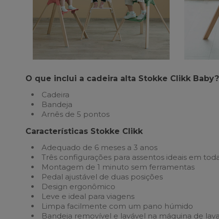
O que inclui a cadeira alta Stokke Clikk Baby?
Cadeira
Bandeja
Arnês de 5 pontos
Características Stokke Clikk
Adequado de 6 meses a 3 anos
Três configurações para assentos ideais em toda
Montagem de 1 minuto sem ferramentas
Pedal ajustável de duas posições
Design ergonômico
Leve e ideal para viagens
Limpa facilmente com um pano húmido
Bandeja removível e lavável na máquina de lava