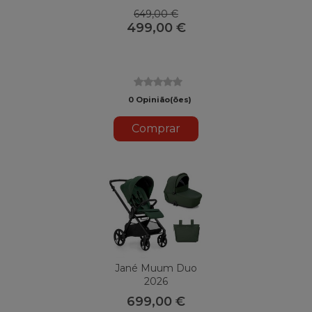
U81 Cloud
649,00 €
499,00 €
0 Opinião(ões)
Comprar
Jané Muum Duo
2026
699,00 €