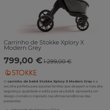
Carrinho de Stokke Xplory X
Modern Grey
799,00 €
1 299,00 €
O
carrinho de bebê Stokke Xplory X Modern Grey
é a
escolha perfeita para aquelas famílias que desejam a mais alta
segurança, qualidade e estilo para seu bebê. Apresenta um
design cromático inspirado nas últimas tendências das
passarelas.
Adequado de 6 meses a 22 kg