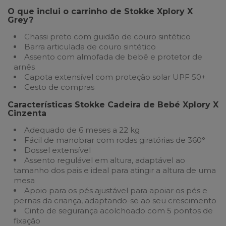
O que inclui o carrinho de Stokke Xplory X
Grey?
Chassi preto com guidão de couro sintético
Barra articulada de couro sintético
Assento com almofada de bebê e protetor de
arnês
Capota extensível com proteção solar UPF 50+
Cesto de compras
Características Stokke Cadeira de Bebé Xplory X
Cinzenta
Adequado de 6 meses a 22 kg
Fácil de manobrar com rodas giratórias de 360°
Dossel extensível
Assento regulável em altura, adaptável ao
tamanho dos pais e ideal para atingir a altura de uma
mesa
Apoio para os pés ajustável para apoiar os pés e
pernas da criança, adaptando-se ao seu crescimento
Cinto de segurança acolchoado com 5 pontos de
fixação