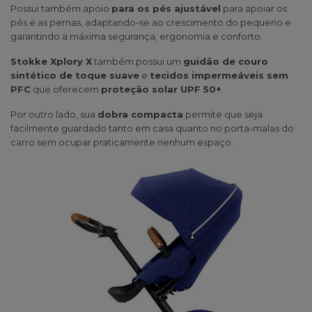
Possui também apoio
para os pés ajustável
para apoiar os
pés e as pernas, adaptando-se ao crescimento do pequeno e
garantindo a máxima segurança, ergonomia e conforto.
Stokke Xplory X
também possui um
guidão de couro
sintético de toque suave
e
tecidos impermeáveis sem
PFC
que oferecem
proteção solar UPF 50+
.
Por outro lado, sua
dobra compacta
permite que seja
facilmente guardado tanto em casa quanto no porta-malas do
carro sem ocupar praticamente nenhum espaço.