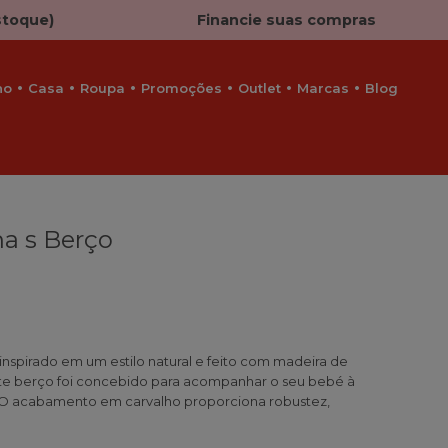
stoque)
Financie suas compras
ho
Casa
Roupa
Promoções
Outlet
Marcas
Blog
a s Berço
inspirado em um estilo natural e feito com madeira de
Este berço foi concebido para acompanhar o seu bebé à
O acabamento em carvalho proporciona robustez,