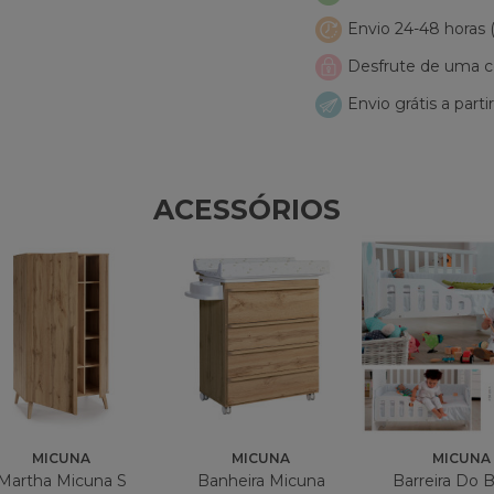
Envio 24-48 horas
Desfrute de uma co
Envio grátis a parti
ACESSÓRIOS
MICUNA
MICUNA
MICUNA
Martha Micuna S
Banheira Micuna
Barreira Do 