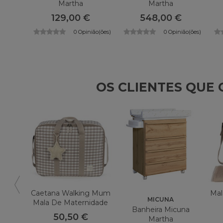
Martha
Martha
129,00 €
548,00 €
0 Opinião(ões)
0 Opinião(ões)
OS CLIENTES QU
Caetana Walking Mum
Mal
MICUNA
Mala De Maternidade
Banheira Micuna
50,50 €
Martha