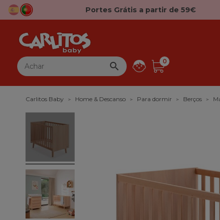
Portes Grátis a partir de 59€
0

Carlitos Baby
Home & Descanso
Para dormir
Berços
Ma