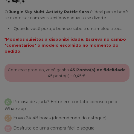
O
Jungle Sky Multi-Activity Rattle Saro
é ideal para o bebê
se expressar com seus sentidos enquanto se diverte.
Quando você puxa, o boneco sobe e uma melodia toca
*Modelos sujeitos a disponibilidade. Escreva no campo
"comentários" o modelo escolhido no momento do
pedido.
Com este produto, você ganha
45
Ponto(s) de fidelidade
.
45
ponto(s) =
0,45 €
.
Precisa de ajuda? Entre em contato conosco pelo
Whatsapp
Envio 24-48 horas (dependendo do estoque)
Desfrute de uma compra fácil e segura