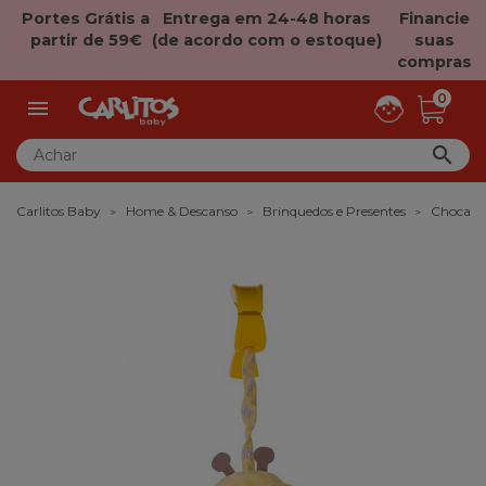
Portes Grátis a
Entrega em 24-48 horas
Financie
partir de 59€
(de acordo com o estoque)
suas
compras
0


Carlitos Baby
Home & Descanso
Brinquedos e Presentes
Chocalh