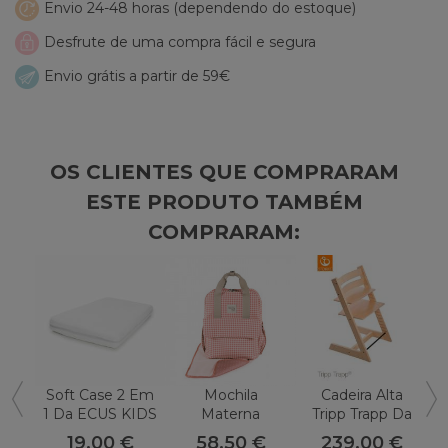
Envio 24-48 horas (dependendo do estoque)
Desfrute de uma compra fácil e segura
Envio grátis a partir de 59€
OS CLIENTES QUE COMPRARAM
ESTE PRODUTO TAMBÉM
COMPRARAM:
Soft Case 2 Em
Mochila
Cadeira Alta
1 Da ECUS KIDS
Materna
Tripp Trapp Da
Walking Mum
Stokke
19,00 €
58,50 €
239,00 €