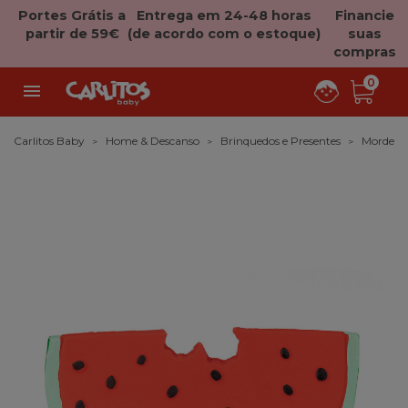
Portes Grátis a
Entrega em 24-48 horas
Financie
partir de 59€
(de acordo com o estoque)
suas
compras
0

Carlitos Baby
Home & Descanso
Brinquedos e Presentes
Mordedo