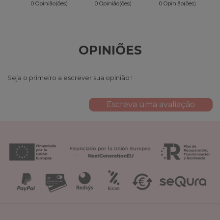
0 Opinião(ões)
0 Opinião(ões)
0 Opinião(ões)
OPINIÕES
Seja o primeiro a escrever sua opinião !
Escreva uma avaliação