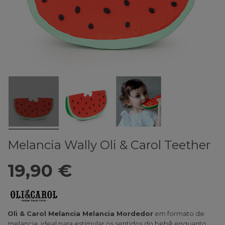
Melancia Wally Oli & Carol Teether
19,90 €
Oli & Carol Melancia Melancia Mordedor
em formato de
melancia, ideal para estimular os sentidos do bebê enquanto