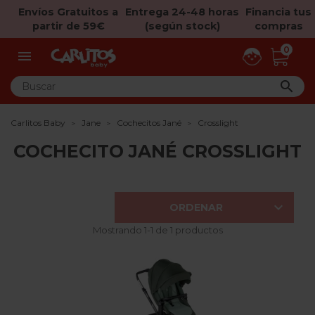
Envíos Gratuitos a
Entrega 24-48 horas
Financia tus
partir de 59€
(según stock)
compras
0


Carlitos Baby
Jane
Cochecitos Jané
Crosslight
COCHECITO JANÉ CROSSLIGHT

ORDENAR
Mostrando 1-1 de 1 productos