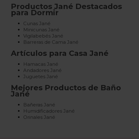
Productos Jané Destacados
para Dormir
Cunas Jané
Minicunas Jané
Vigilabebés Jané
Barreras de Cama Jané
Artículos para Casa Jané
Hamacas Jané
Andadores Jané
Juguetes Jané
Mejores Productos de Baño
Jané
Bañeras Jané
Humidificadores Jané
Orinales Jané