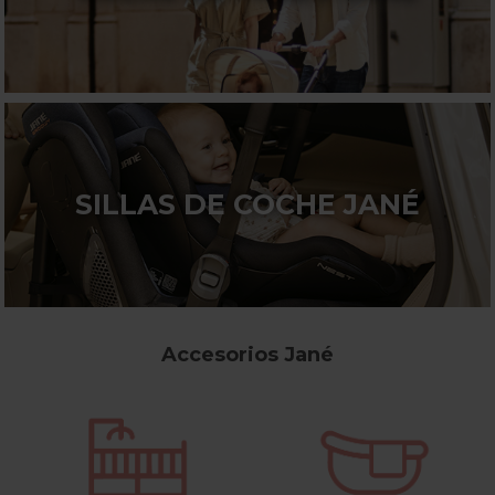
SILLAS DE COCHE JANÉ
Accesorios Jané