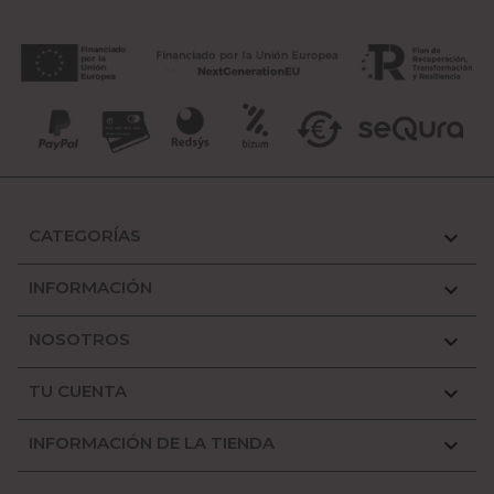
CATEGORÍAS

INFORMACIÓN

NOSOTROS

TU CUENTA

INFORMACIÓN DE LA TIENDA
