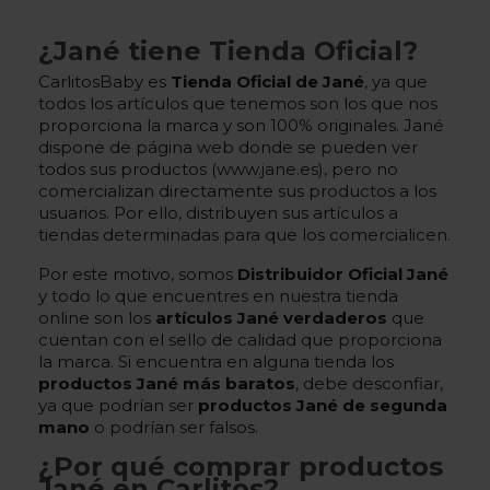
¿Jané tiene Tienda Oficial?
CarlitosBaby es
Tienda Oficial de Jané
, ya que
todos los artículos que tenemos son los que nos
proporciona la marca y son 100% originales. Jané
dispone de página web donde se pueden ver
todos sus productos (www.jane.es), pero no
comercializan directamente sus productos a los
usuarios. Por ello, distribuyen sus artículos a
tiendas determinadas para que los comercialicen.
Por este motivo, somos
Distribuidor Oficial Jané
y todo lo que encuentres en nuestra tienda
online son los
artículos Jané verdaderos
que
cuentan con el sello de calidad que proporciona
la marca. Si encuentra en alguna tienda los
productos Jané más baratos
, debe desconfiar,
ya que podrían ser
productos Jané de segunda
mano
o podrían ser falsos.
¿Por qué comprar productos
Jané en Carlitos?