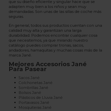
que su diseño eficiente y singular hace que se
adapten muy bien a los niños y sean muy
demandadas. Son unas de las sillas de coche más
seguras.
En general, todos sus productos cuentan con una
calidad muy alta y garantizan una larga
durabilidad. Podemos encontrar cualquier cosa
que necesitemos, ya que mirando nuestro
catálogo puedes comprar tronas, sacos,
andadores, hamaquitas y muchas cosas más de la
marca Jané.
Mejores Accesorios Jané
Para Pasear
Sacos Jané
Colchonetas Jané
Sombrillas Jané
Bolsos Jané
Plásticos de Lluvia Jané
Portavasos Jané
Mosquiteras Jané