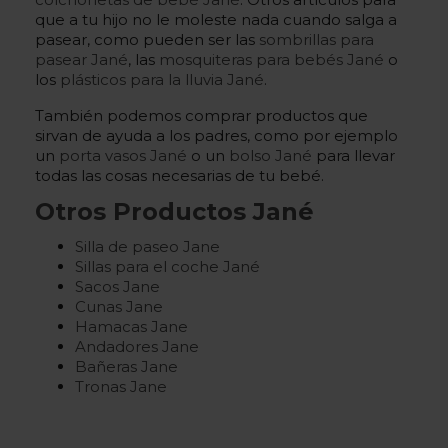
que a tu hijo no le moleste nada cuando salga a
pasear, como pueden ser las
sombrillas para
pasear Jané
, las
mosquiteras para bebés Jané
o
los
plásticos para la lluvia Jané
.
También podemos comprar productos que
sirvan de ayuda a los padres, como por ejemplo
un
porta vasos Jané
o un
bolso Jané
para llevar
todas las cosas necesarias de tu bebé.
Otros
Productos Jané
Silla de paseo Jane
Sillas para el coche Jané
Sacos Jane
Cunas Jane
Hamacas Jane
Andadores Jane
Bañeras Jane
Tronas Jane