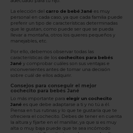
adecuado para tu hijo.
La elección del
carro de bebé Jané
es muy
personal en cada caso, ya que cada familia puede
preferir un tipo de características determinadas
que le gustan, como puede ser que se pueda
llevar a montaña, otros los quieres pequeños y
manejables, etc.
Por ello, debemos observar todas las
características de los
cochecitos para bebés
Jané
y comprobar cuáles son sus ventajas e
inconvenientes antes de tomar una decisión
sobre cuál de ellos adquirir.
Consejos para conseguir el mejor
cochecito para bebés Jané
Lo más importante para
elegir un cochecito
Jané
es que debe adaptarse a ti y no tú a él.
Piensa en tus rutinas y lo que te gustaría que te
ofreciera el cochecito. Debes de tener en cuenta
la altura y fijarte en el manillar, ya que si es muy
alta o muy baja puede que te sea incómodo