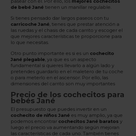
pasear con él. Por ello, los
mejores cochecitos
de bebé Jané
tienen un manillar regulable.
Si tienes pensado dar largos paseos con tu
carricoche Jané
, tienes que prestar atención a
las ruedas y el chasis de cada carrito y escoger el
que mejores características te proporcione para
lo que necesitas.
Otro punto importante es si es un
cochecito
Jané plegable
, ya que es un aspecto
fundamental si quieres llevarlo a algún lado y
pretendes guardarlo en el maletero de tu coche
o para meterlo en el ascensor. Por ello, las
dimensiones del carrito son muy importantes
Precio de los cochecitos para
bebés Jané
El presupuesto que puedes invertir en un
cochecito de niños Jané
es muy amplio, ya que
podemos encontrar
cochecitos Jané baratos
y
luego el precio va aumentando según mejoran
las características de cada uno. También tienes