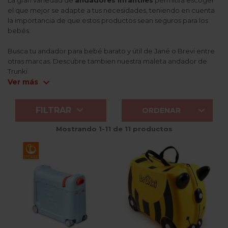
el que mejor se adapte a tus necesidades, teniendo en cuenta
la importancia de que estos productos sean seguros para los
bebés.
Busca tu andador para bebé barato y útil de Jané o Brevi entre
otras marcas. Descubre tambien nuestra maleta andador de
Trunki
expand_more
Ver más


FILTRAR
ORDENAR
Mostrando 1-11 de 11 productos