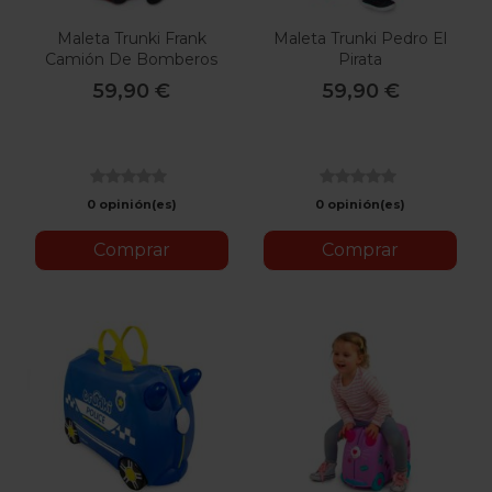
Maleta Trunki Frank
Maleta Trunki Pedro El
Camión De Bomberos
Pirata
59,90 €
59,90 €
0 opinión(es)
0 opinión(es)
Comprar
Comprar