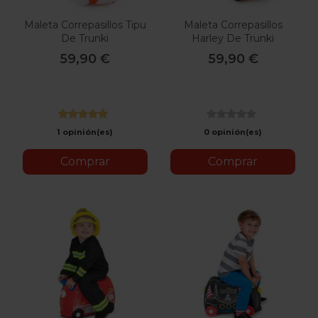
Maleta Correpasillos Tipu
Maleta Correpasillos
De Trunki
Harley De Trunki
59,90 €
59,90 €
1 opinión(es)
0 opinión(es)
Comprar
Comprar