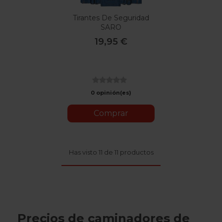
Tirantes De Seguridad
SARO
19,95 €
0 opinión(es)
Comprar
Has visto 11 de 11 productos
Precios de caminadores de