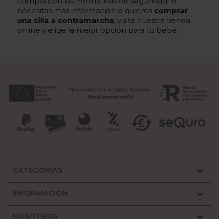
cumpla con las normativas de seguridad. Si
necesitas más información o quieres
comprar
una silla a contramarcha
, visita nuestra tienda
online y elige la mejor opción para tu bebé.
CATEGORÍAS

INFORMACIÓN

NOSOTROS
