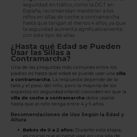
seguridad en tráfico, como la DGT en
España, recomiendan mantener a los
niños en sillas de coche a contramarcha
hasta que tengan al menos 4 años, ya que
la seguridad aumenta significativamente
con este tipo de sillas.
¿Hasta qué Edad se Pueden
Usar las Sillas a
Contramarcha?
Una de las preguntas más comunes entre los
padres es hasta qué edad se puede usar una
silla
a contramarcha
. La respuesta depende de la
talla y el peso del niño, pero la mayoría de los
expertos en seguridad infantil coinciden en que la
silla de coche a contramarcha
debe usarse
hasta que el niño tenga entre 4 y 5 años.
Recomendaciones de Uso Según la Edad y
Altura
Bebés de 0 a 2 años:
Durante esta etapa,
es crucial que el bebé viaje en una silla de