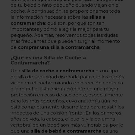
de tu bebé o niño pequeño cuando viajan en el
coche. A continuación, te proporcionamos toda
la información necesaria sobre las
sillas a
contramarcha
: qué son, por qué son tan
importantes y cómo elegir la mejor para tu
pequeño. Además, resolvemos todas las dudas
más frecuentes que pueden surgir al momento
de
comprar una silla a contramarcha
.
¿Qué es una Silla de Coche a
Contramarcha?
Una
silla de coche a contramarcha
es un tipo
de silla de seguridad diseñada para que los bebés
viajen en el coche mirando en dirección contraria
a la marcha. Esta orientación ofrece una mayor
protección en caso de accidente, especialmente
para los más pequeños, cuya anatomía aún no
está completamente desarrollada para resistir los
impactos de una colisión frontal. En los primeros
años de vida, la cabeza, el cuello y la columna
vertebral de un bebé son más vulnerables, por lo
que una
silla de bebé a contramarcha
es una