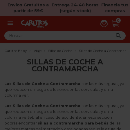
Envíos Gratuitos a
Entrega 24-48 horas
Financia tus
partir de 59€
(según stock)
compras
0


Carlitos Baby
Viaje
Sillas de Coche
Sillas de Coche a Contramarc
SILLAS DE COCHE A
CONTRAMARCHA
Las Sillas de Coche a Contramarcha
son las más seguras, ya
que reducen el riesgo de lesiones en las cervicales y en la
columna ver...
Las Sillas de Coche a Contramarcha
son las más seguras, ya
que reducen el riesgo de lesiones en las cervicales y en la
columna vertebral en caso de accidente. En esta sección
podrás encontrar
sillas a contramarcha para bebés
de las
mejores marcas del mercado y catalogadas según la altura del