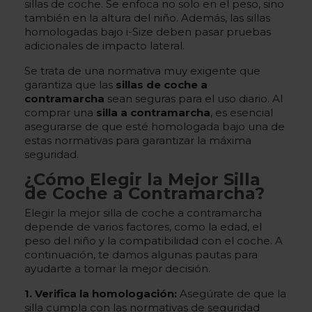
sillas de coche. Se enfoca no solo en el peso, sino
también en la altura del niño. Además, las sillas
homologadas bajo i-Size deben pasar pruebas
adicionales de impacto lateral.
Se trata de una normativa muy exigente que
garantiza que las
sillas de coche a
contramarcha
sean seguras para el uso diario. Al
comprar una
silla a contramarcha
, es esencial
asegurarse de que esté homologada bajo una de
estas normativas para garantizar la máxima
seguridad.
¿Cómo Elegir la Mejor Silla
de Coche a Contramarcha?
Elegir la mejor silla de coche a contramarcha
depende de varios factores, como la edad, el
peso del niño y la compatibilidad con el coche. A
continuación, te damos algunas pautas para
ayudarte a tomar la mejor decisión.
1. Verifica la homologación:
Asegúrate de que la
silla cumpla con las normativas de seguridad