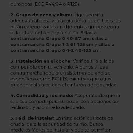
europeas (ECE R44/04 o R129).
2. Grupo de peso y altura:
Elige una silla
adecuada al peso y la altura de tu bebé. Las sillas
están categorizadas en diferentes grupos según
el la altura del bebé y del niño:
Sillas a
contramarcha Grupo 0 40-87 cm
,
sillas a
contramarcha Grupo 1-2 61-125 cm
y
sillas a
contramarcha Grupo 0-1-2 40-125 cm
.
3. Instalación en el coche:
Verifica si la silla es
compatible con tu vehículo. Algunas sillas a
contramarcha requieren sistemas de anclaje
específicos como ISOFIX, mientras que otras
pueden instalarse con el cinturón de seguridad.
4. Comodidad y reclinado:
Asegúrate de que la
silla sea cómoda para tu bebé, con opciones de
reclinado y acolchado adecuado.
5. Fácil de instalar:
La instalación correcta es
crucial para la seguridad de tu hijo. Busca
modelos fáciles de instalar y que te permitan