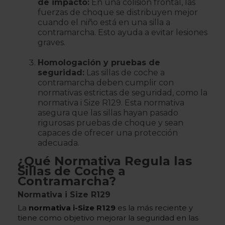
de impacto:
En una colisión frontal, las
fuerzas de choque se distribuyen mejor
cuando el niño está en una silla a
contramarcha. Esto ayuda a evitar lesiones
graves.
Homologación y pruebas de
seguridad:
Las sillas de coche a
contramarcha deben cumplir con
normativas estrictas de seguridad, como la
normativa i Size R129. Esta normativa
asegura que las sillas hayan pasado
rigurosas pruebas de choque y sean
capaces de ofrecer una protección
adecuada.
¿Qué Normativa Regula las
Sillas de Coche a
Contramarcha?
Normativa i Size R129
La
normativa i-Size R129
es la más reciente y
tiene como objetivo mejorar la seguridad en las