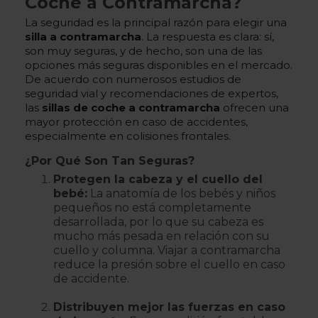
Coche a Contramarcha?
La seguridad es la principal razón para elegir una
silla a contramarcha
. La respuesta es clara: sí,
son muy seguras, y de hecho, son una de las
opciones más seguras disponibles en el mercado.
De acuerdo con numerosos estudios de
seguridad vial y recomendaciones de expertos,
las
sillas de coche a contramarcha
ofrecen una
mayor protección en caso de accidentes,
especialmente en colisiones frontales.
¿Por Qué Son Tan Seguras?
Protegen la cabeza y el cuello del
bebé:
La anatomía de los bebés y niños
pequeños no está completamente
desarrollada, por lo que su cabeza es
mucho más pesada en relación con su
cuello y columna. Viajar a contramarcha
reduce la presión sobre el cuello en caso
de accidente.
Distribuyen mejor las fuerzas en caso