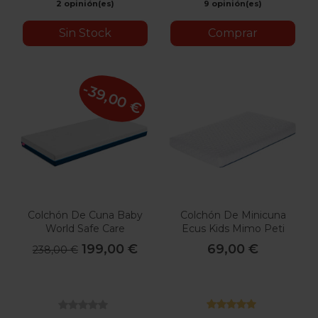
2 opinión(es)
9 opinión(es)
Sin Stock
Comprar
-39,00 €
Colchón De Cuna Baby
Colchón De Minicuna
World Safe Care
Ecus Kids Mimo Peti
199,00 €
69,00 €
238,00 €