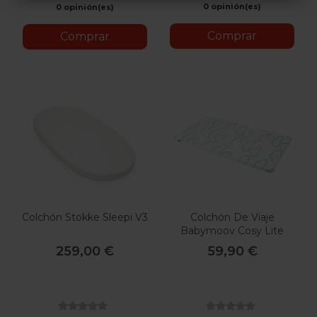
0 opinión(es)
0 opinión(es)
Comprar
Comprar
Colchón Stokke Sleepi V3
Colchón De Viaje
Babymoov Cosy Lite
259,00 €
59,90 €