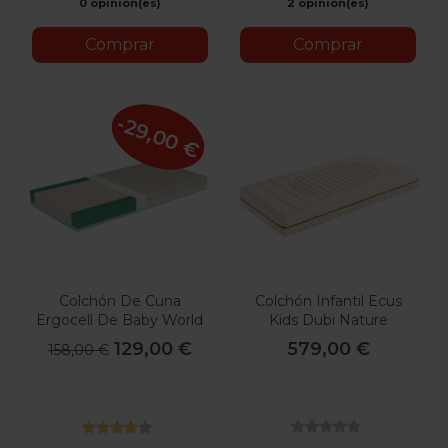
0 opinión(es)
2 opinión(es)
Comprar
Comprar
-29,00 €
Colchón De Cuna
Colchón Infantil Ecus
Ergocell De Baby World
Kids Dubi Nature
129,00 €
579,00 €
158,00 €