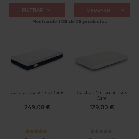


FILTRAR
ORDENAR
Mostrando 1-29 de 29 productos
Colchón Cuna Ecus Care
Colchón Minicuna Ecus
Care
249,00 €
129,00 €