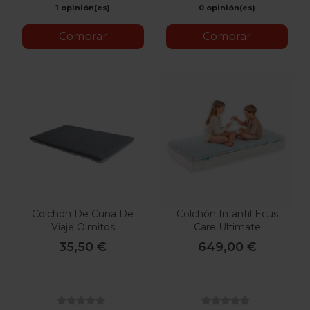
1 opinión(es)
0 opinión(es)
Comprar
Comprar
Colchón De Cuna De
Colchón Infantil Ecus
Viaje Olmitos
Care Ultimate
35,50 €
649,00 €