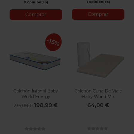
1 opinión(es)
0 opinión(es)
Comprar
Comprar
-15%
Colchón Infantil Baby
Colchón Cuna De Viaje
World Energy
Baby World Mix
198,90 €
64,00 €
234,00 €