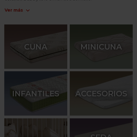
expand_more
Ver más
CUNA
MINICUNA
INFANTILES
ACCESORIOS