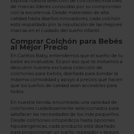
Explora nuestra selección de colchones infantiles
de marcas líderes conocidas por su compromiso
con la excelencia. Desde materiales de alta
calidad hasta diseños innovadores, cada colchón
está respaldado por la reputación de las mejores
marcas en el cuidado del sueño infantil.
Comprar Colchón para Bebés
al Mejor Precio
En Carlitos Baby, entendemos que el sueño de tu
bebé es invaluable. Es por eso que te invitamos a
descubrir nuestra exclusiva colección de
colchones para bebés, diseñada para brindar la
máxima comodidad y apoyo a precios que hacen
que los sueños de calidad sean accesibles para
todos.
En nuestra tienda, encontrarás una variedad de
colchones cuidadosamente seleccionados para
satisfacer las necesidades de los más pequeños.
Desde colchones ortopédicos hasta opciones
hipoalergénicas, cada producto está diseñado
para proporcionar un sueño reparador y seguro