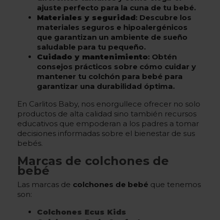
ajuste perfecto para la cuna de tu bebé.
Materiales y seguridad
: Descubre los
materiales seguros e hipoalergénicos
que garantizan un ambiente de sueño
saludable para tu pequeño.
Cuidado y mantenimiento
: Obtén
consejos prácticos sobre cómo cuidar y
mantener tu colchón para bebé para
garantizar una durabilidad óptima.
En Carlitos Baby, nos enorgullece ofrecer no solo
productos de alta calidad sino también recursos
educativos que empoderan a los padres a tomar
decisiones informadas sobre el bienestar de sus
bebés.
Marcas de colchones de
bebé
Las marcas de
colchones de bebé
que tenemos
son:
Colchones Ecus Kids