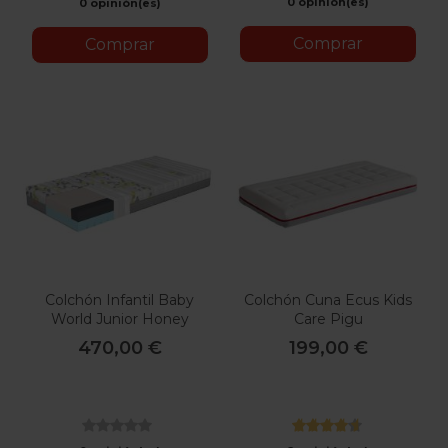
0 opinión(es)
0 opinión(es)
Comprar
Comprar
Colchón Infantil Baby
Colchón Cuna Ecus Kids
World Junior Honey
Care Pigu
470,00 €
199,00 €