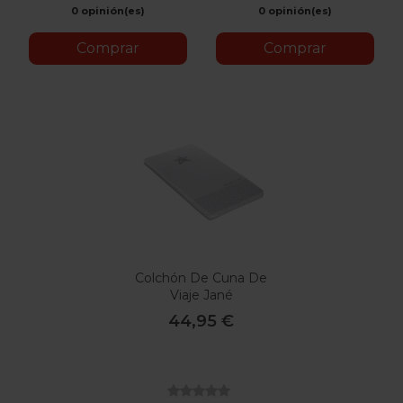
0 opinión(es)
0 opinión(es)
Comprar
Comprar
Colchón De Cuna De
Viaje Jané
44,95 €