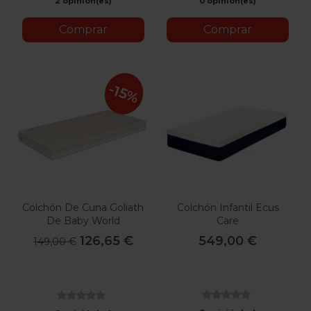
2 opinión(es)
0 opinión(es)
Comprar
Comprar
-15%
Colchón De Cuna Goliath
Colchón Infantil Ecus
De Baby World
Care
126,65 €
549,00 €
149,00 €