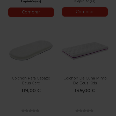
0 opinión(es)
1 opinión(es)
Comprar
Comprar
Colchón Para Capazo
Colchón De Cuna Mimo
Ecus Care
De Ecus Kids
119,00 €
149,00 €