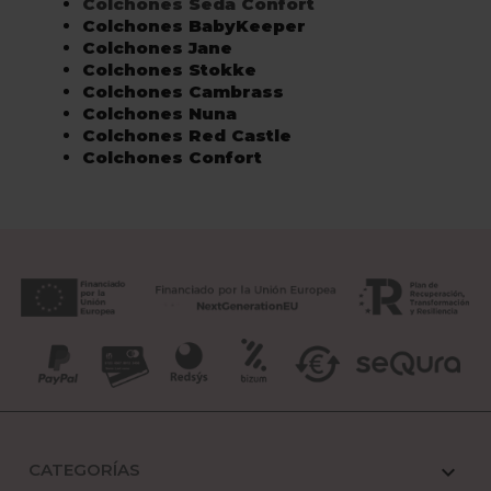
Colchones Seda Confort
Colchones BabyKeeper
Colchones Jane
Colchones Stokke
Colchones Cambrass
Colchones Nuna
Colchones Red Castle
Colchones Confort
CATEGORÍAS
