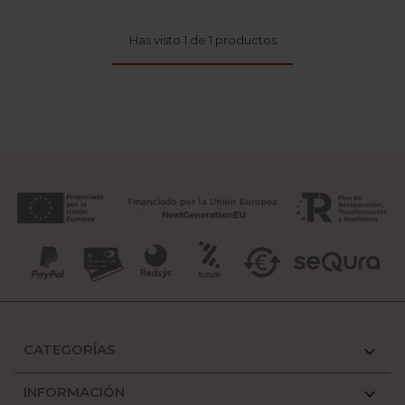
Has visto 1 de 1 productos
CATEGORÍAS

INFORMACIÓN
