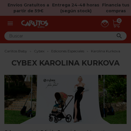
Envíos Gratuitos a
Entrega 24-48 horas
Financia tus
partir de 59€
(según stock)
compras
0


Carlitos Baby
Cybex
Ediciones Especiales
Karolina Kurkova
CYBEX KAROLINA KURKOVA