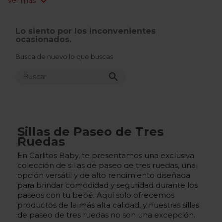
expand_more
Ver más
Lo siento por los inconvenientes
ocasionados.
Busca de nuevo lo que buscas

Sillas de Paseo de Tres
Ruedas
En Carlitos Baby, te presentamos una exclusiva
colección de sillas de paseo de tres ruedas, una
opción versátil y de alto rendimiento diseñada
para brindar comodidad y seguridad durante los
paseos con tu bebé. Aquí solo ofrecemos
productos de la más alta calidad, y nuestras sillas
de paseo de tres ruedas no son una excepción.