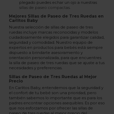
plegado puedes echar un ojo a nuestras
sillas de paseo compactas
.
Mejores Sillas de Paseo de Tres Ruedas en
Carlitos Baby
Nuestra selección de sillas de paseo de tres
ruedas incluye marcas reconocidas y modelos
cuidadosamente elegidos para garantizar calidad,
seguridad y comodidad. Nuestro equipo de
expertos en productos para bebés está siempre
dispuesto a brindarte asesoramiento y
orientación personalizada, para que encuentres
la silla de paseo de tres ruedas que se ajuste a tus
necesidades y preferencias.
Sillas de Paseo de Tres Ruedas al Mejor
Precio
En Carlitos Baby, entendemos que la seguridad y
el confort de tu bebé son una prioridad, pero
también sabemos lo importante que es para los
padres encontrar opciones asequibles. Es por eso
que nos esforzamos por ofrecer las sillas de
paseo de tres ruedas al mejor precio del