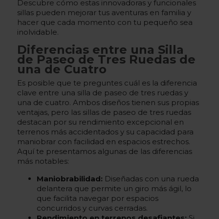
Descubre cómo estas innovadoras y funcionales
sillas pueden mejorar tus aventuras en familia y
hacer que cada momento con tu pequeño sea
inolvidable.
Diferencias entre una Silla
de Paseo de Tres Ruedas de
una de Cuatro
Es posible que te preguntes cuál es la diferencia
clave entre una silla de paseo de tres ruedas y
una de cuatro. Ambos diseños tienen sus propias
ventajas, pero las sillas de paseo de tres ruedas
destacan por su rendimiento excepcional en
terrenos más accidentados y su capacidad para
maniobrar con facilidad en espacios estrechos.
Aquí te presentamos algunas de las diferencias
más notables:
Maniobrabilidad:
Diseñadas con una rueda
delantera que permite un giro más ágil, lo
que facilita navegar por espacios
concurridos y curvas cerradas.
Rendimiento en terrenos desafiantes:
Si