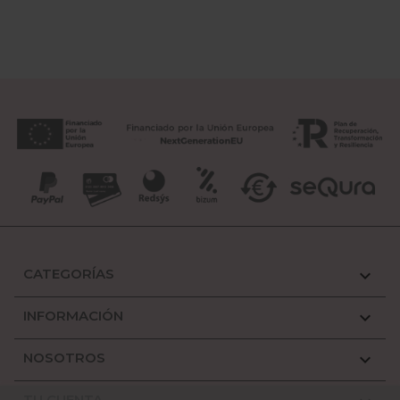
CATEGORÍAS

INFORMACIÓN

NOSOTROS

TU CUENTA