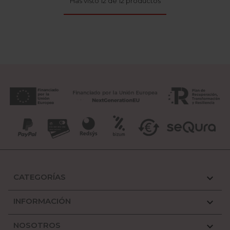
Has visto 12 de 12 productos
CATEGORÍAS

INFORMACIÓN

NOSOTROS
